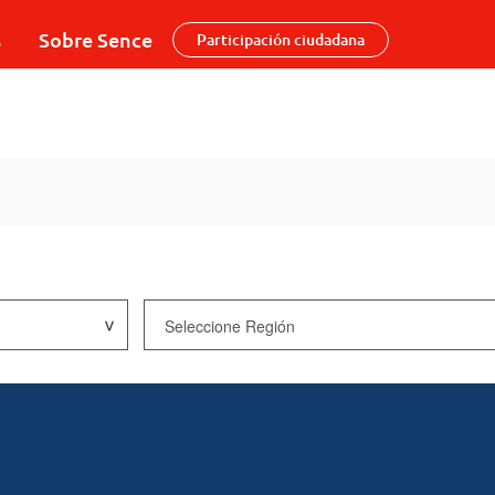
s
Sobre Sence
Participación ciudadana