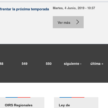
Martes, 4 Junio, 2019 - 10:37
nfrentar la próxima temporada
Ver más
48
549
550
siguiente ›
última »
OIRS Regionales
Ley de