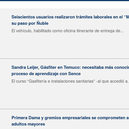
Seiscientos usuarios realizaron trámites laborales en el 
su paso por Ñuble
El vehículo, habilitado como oficina itinerante de entrega de...
Sandra Leijer, Gásfiter en Temuco: necesitaba más conocim
proceso de aprendizaje con Sence
El curso “Gasfitería e instalaciones sanitarias” -al que accedió a.
Primera Dama y gremios empresariales se comprometen a i
adultos mayores