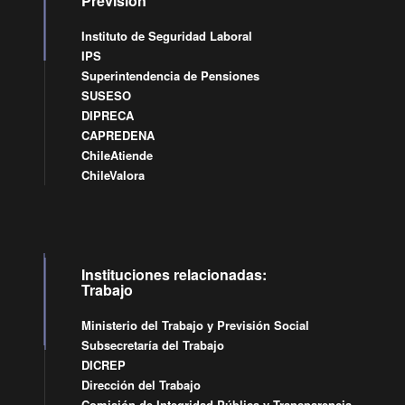
Previsión
Instituto de Seguridad Laboral
IPS
Superintendencia de Pensiones
SUSESO
DIPRECA
CAPREDENA
ChileAtiende
ChileValora
Instituciones relacionadas:
Trabajo
Ministerio del Trabajo y Previsión Social
Subsecretaría del Trabajo
DICREP
Dirección del Trabajo
Comisión de Integridad Pública y Transparencia