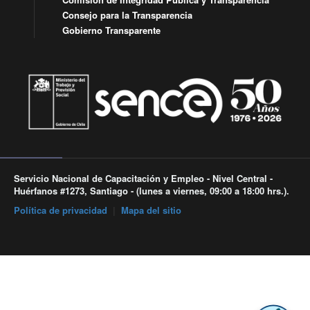
Consejo para la Transparencia
Gobierno Transparente
Servicio Nacional de Capacitación y Empleo - Nivel Central -
Huérfanos #1273, Santiago - (lunes a viernes, 09:00 a 18:00 hrs.).
Política de privacidad
|
Mapa del sitio