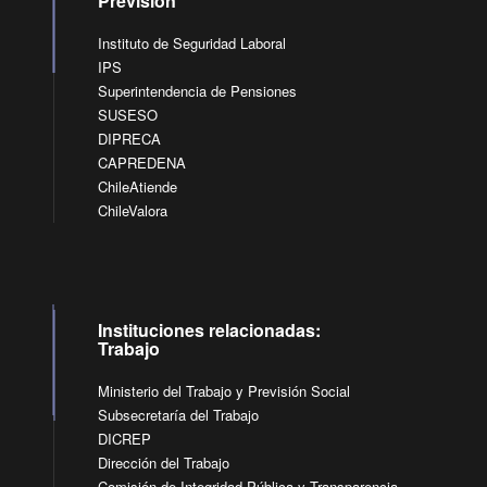
Previsión
Instituto de Seguridad Laboral
IPS
Superintendencia de Pensiones
SUSESO
DIPRECA
CAPREDENA
ChileAtiende
ChileValora
Instituciones relacionadas:
Trabajo
Ministerio del Trabajo y Previsión Social
Subsecretaría del Trabajo
DICREP
Dirección del Trabajo
Comisión de Integridad Pública y Transparencia