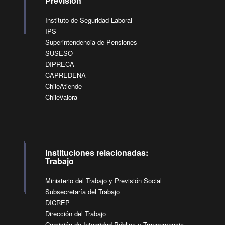
Previsión
Instituto de Seguridad Laboral
IPS
Superintendencia de Pensiones
SUSESO
DIPRECA
CAPREDENA
ChileAtiende
ChileValora
Instituciones relacionadas:
Trabajo
Ministerio del Trabajo y Previsión Social
Subsecretaría del Trabajo
DICREP
Dirección del Trabajo
Comisión de Integridad Pública y Transparencia