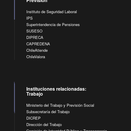
Previsión
Instituto de Seguridad Laboral
IPS
Superintendencia de Pensiones
SUSESO
DIPRECA
CAPREDENA
ChileAtiende
ChileValora
Instituciones relacionadas:
Trabajo
Ministerio del Trabajo y Previsión Social
Subsecretaría del Trabajo
DICREP
Dirección del Trabajo
Comisión de Integridad Pública y Transparencia