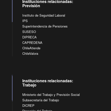
Instituciones relacionadas:
Previsión
Instituto de Seguridad Laboral
IPS
Superintendencia de Pensiones
SUSESO
DIPRECA
CAPREDENA
ChileAtiende
ChileValora
Instituciones relacionadas:
Trabajo
Ministerio del Trabajo y Previsión Social
Subsecretaría del Trabajo
DICREP
Dirección del Trabajo