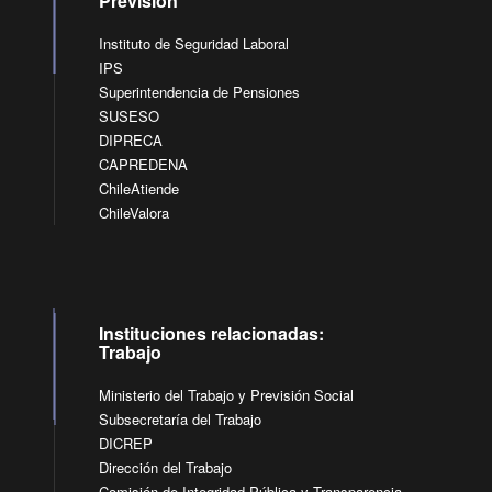
Previsión
Instituto de Seguridad Laboral
IPS
Superintendencia de Pensiones
SUSESO
DIPRECA
CAPREDENA
ChileAtiende
ChileValora
Instituciones relacionadas:
Trabajo
Ministerio del Trabajo y Previsión Social
Subsecretaría del Trabajo
DICREP
Dirección del Trabajo
Comisión de Integridad Pública y Transparencia