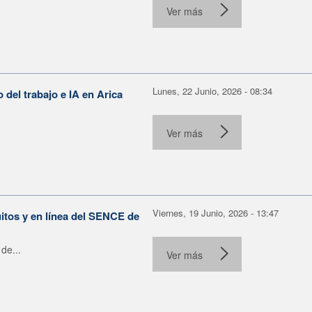
Ver más
Lunes, 22 Junio, 2026 - 08:34
o del trabajo e IA en Arica
Ver más
Viernes, 19 Junio, 2026 - 13:47
itos y en línea del SENCE de
de...
Ver más