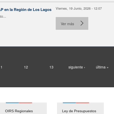
Viernes, 19 Junio, 2026 - 12:07
AP en la Región de Los Lagos
u...
Ver más
11
12
13
siguiente ›
última »
OIRS Regionales
Ley de Presupuestos