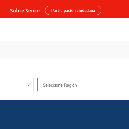
s
Sobre Sence
Participación ciudadana