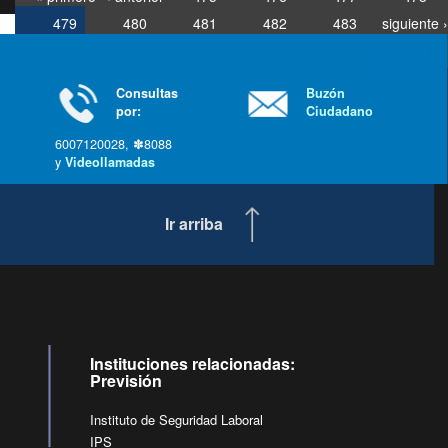
479
480
481
482
483
siguiente ›
última »
Consultas
Buzón
por:
Ciudadano
6007120028, ✽8088
y
Videollamadas
Ir arriba
Instituciones relacionadas:
Previsión
Instituto de Seguridad Laboral
IPS