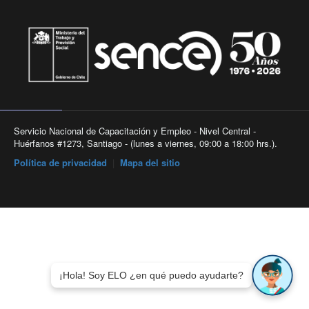
Servicio Nacional de Capacitación y Empleo - Nivel Central -
Huérfanos #1273, Santiago - (lunes a viernes, 09:00 a 18:00 hrs.).
Política de privacidad
|
Mapa del sitio
¡Hola! Soy ELO ¿en qué puedo ayudarte?