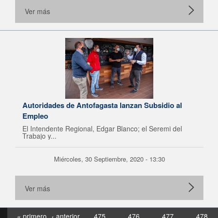
Ver más
Autoridades de Antofagasta lanzan Subsidio al
Empleo
El Intendente Regional, Edgar Blanco; el Seremi del
Trabajo y...
Miércoles, 30 Septiembre, 2020 - 13:30
Ver más
« primero
‹ anterior
475
476
477
478