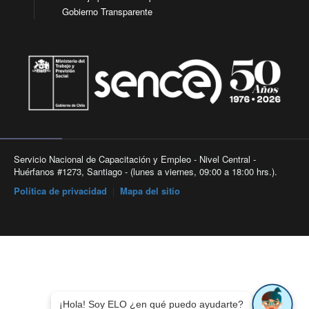
Gobierno Transparente
Servicio Nacional de Capacitación y Empleo - Nivel Central -
Huérfanos #1273, Santiago - (lunes a viernes, 09:00 a 18:00 hrs.).
Política de privacidad
|
Mapa del sitio
¡Hola! Soy ELO ¿en qué puedo ayudarte?