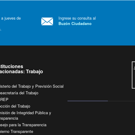
 a jueves de
Ingrese su consulta al
Buzón Ciudadano
.
stituciones
lacionadas: Trabajo
isterio del Trabajo y Previsión Social
secretaría del Trabajo
CREP
ección del Trabajo
isión de Integridad Pública y
nsparencia
sejo para la Transparencia
ierno Transparente