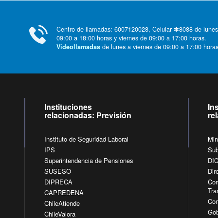
Centro de llamadas: 6007120028, Celular ✽8088 de lunes
09:00 a 18:00 horas y viernes de 09:00 a 17:00 horas.
de lunes a viernes de 09:00 a 17:00 horas
Videollamadas
Instituciones
In
relacionadas: Previsión
re
Instituto de Seguridad Laboral
Min
IPS
Sub
Superintendencia de Pensiones
DI
SUSESO
Dir
DIPRECA
Com
Tra
CAPREDENA
Con
ChileAtiende
Gob
ChileValora