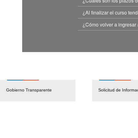
¿Cuáles son los plazos d
¿Al finalizar el curso te
¿Cómo volver a ingresar 
Gobierno Transparente
Pago Proveedores
Solicitud de Informa