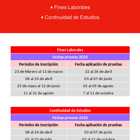
♦
Fines Laborales
♦
Continuidad de Estudios
Fines Laborales
Fechas proceso 2026
Períodos de inscripción
Fecha aplicación de pruebas
23 de febrero al 13 de marzo
22 al 26 de abril
06 al 24 de abril
03 al 07 de junio
25 de mayo al 12 de junio
05 al 09 de agosto
11 al 31 de agosto
7 al 11 de octubre
Continuidad de Estudios
Fechas proceso 2026
Períodos de inscripción
Fecha aplicación de pruebas
06 al 24 de abril
03 al 07 de junio
01 al 22 de julio
07 al 11 de octubre