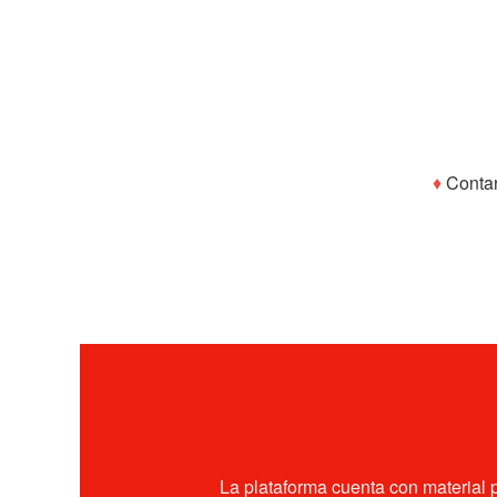
♦
Contar
La plataforma cuenta con material 