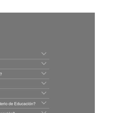
s?
sterio de Educación?