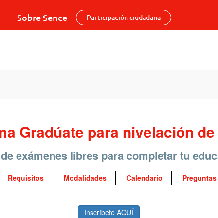
s
Sobre Sence
Participación ciudadana
ma Gradúate para nivelación de
 de exámenes libres para completar tu edu
Requisitos
Modalidades
Calendario
Preguntas
Inscríbete AQUÍ