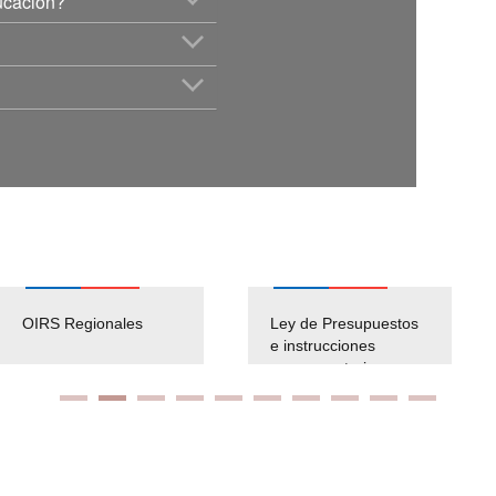
ducación?
OIRS Regionales
Ley de Presupuestos
e instrucciones
presuspuetarias