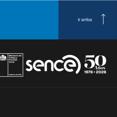
Ir arriba