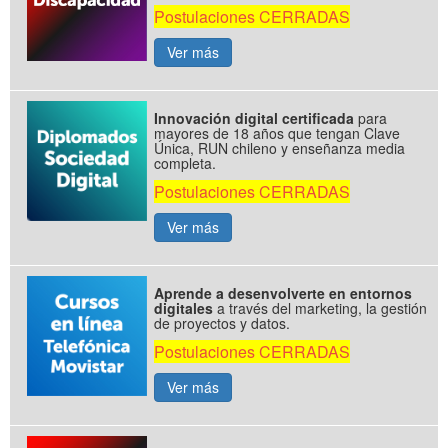
Postulaciones CERRADAS
Ver más
Innovación digital certificada
para
mayores de 18 años que tengan Clave
Única, RUN chileno y enseñanza media
completa.
Postulaciones CERRADAS
Ver más
Aprende a desenvolverte en entornos
digitales
a través del marketing, la gestión
de proyectos y datos.
Postulaciones CERRADAS
Ver más