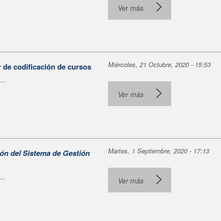
Ver más
Miércoles, 21 Octubre, 2020 - 15:53
 de codificación de cursos
..
Ver más
Martes, 1 Septiembre, 2020 - 17:13
ión del Sistema de Gestión
..
Ver más