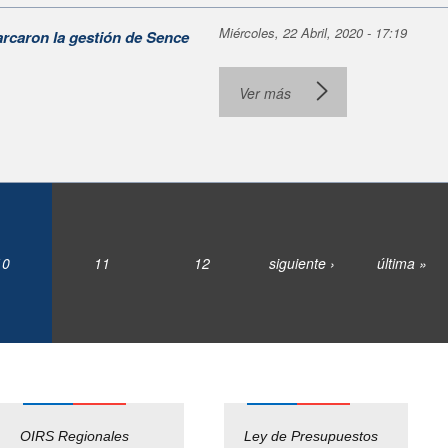
Miércoles, 22 Abril, 2020 - 17:19
rcaron la gestión de Sence
Ver más
10
11
12
siguiente ›
última »
OIRS Regionales
Ley de Presupuestos