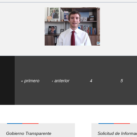
« primero
‹ anterior
4
5
Gobierno Transparente
Pago Proveedores
Solicitud de Informa