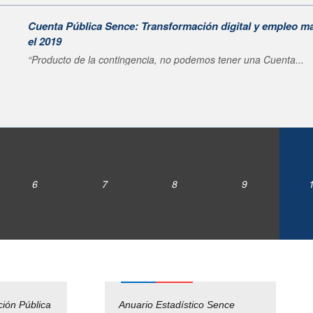
Cuenta Pública Sence: Transformación digital y empleo ma
el 2019
“Producto de la contingencia, no podemos tener una Cuenta...
6
7
8
9
ción Pública
Empleos Públicos
Anuario Estadístico Sence
Solicitud Audiencias y