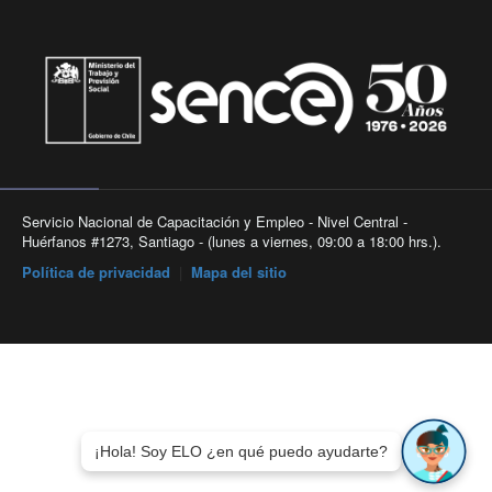
Servicio Nacional de Capacitación y Empleo - Nivel Central -
Huérfanos #1273, Santiago - (lunes a viernes, 09:00 a 18:00 hrs.).
Política de privacidad
|
Mapa del sitio
¡Hola! Soy ELO ¿en qué puedo ayudarte?