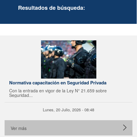
Resultados de búsqueda:
Normativa capacitación en Seguridad Privada
Con la entrada en vigor de la Ley N° 21.659 sobre
Seguridad...
Lunes, 20 Julio, 2026 - 08:48
Ver más