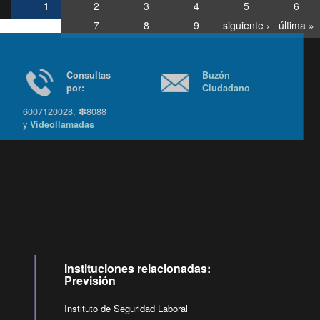
1
2
3
4
5
6
7
8
9
siguiente ›
última »
Consultas
Buzón
por:
Ciudadano
6007120028, ✽8088
y
Videollamadas
Ir arriba
Instituciones relacionadas:
Previsión
Instituto de Seguridad Laboral