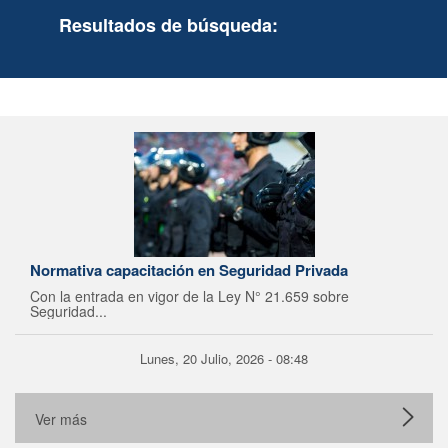
Resultados de búsqueda:
Normativa capacitación en Seguridad Privada
Con la entrada en vigor de la Ley N° 21.659 sobre
Seguridad...
Lunes, 20 Julio, 2026 - 08:48
Ver más