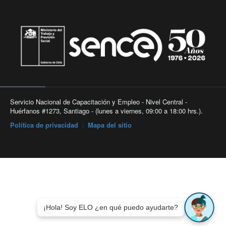
Servicio Nacional de Capacitación y Empleo - Nivel Central -
Huérfanos #1273, Santiago - (lunes a viernes, 09:00 a 18:00 hrs.).
Política de privacidad
|
Mapa del sitio
¡Hola! Soy ELO ¿en qué puedo ayudarte?