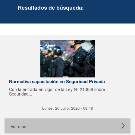
Resultados de búsqueda:
Normativa capacitación en Seguridad Privada
Con la entrada en vigor de la Ley N° 21.659 sobre
Seguridad...
Lunes, 20 Julio, 2026 - 08:48
Ver más