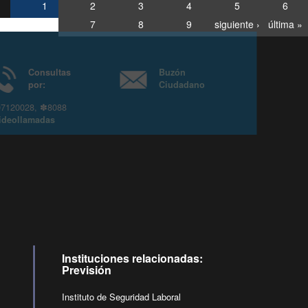
1
2
3
4
5
6
7
8
9
siguiente ›
última »
Consultas
Buzón
por:
Ciudadano
6007120028, ✽8088
y
Videollamadas
Instituciones relacionadas:
Previsión
Instituto de Seguridad Laboral