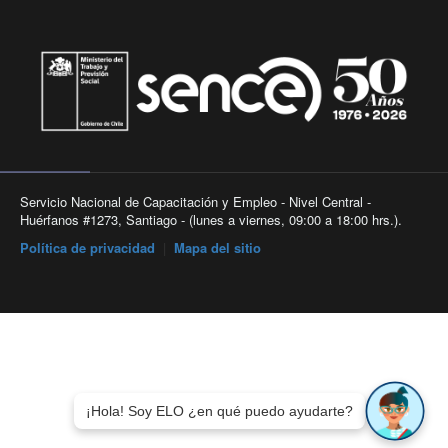
Servicio Nacional de Capacitación y Empleo - Nivel Central -
Huérfanos #1273, Santiago - (lunes a viernes, 09:00 a 18:00 hrs.).
Política de privacidad
|
Mapa del sitio
¡Hola! Soy ELO ¿en qué puedo ayudarte?