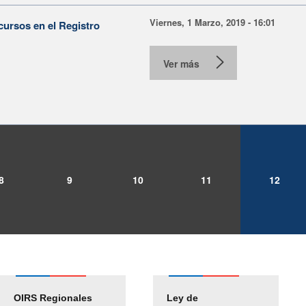
Viernes, 1 Marzo, 2019 - 16:01
cursos en el Registro
Ver más
8
9
10
11
12
OIRS Regionales
Ley de