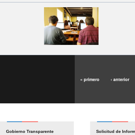
« primero
‹ anterior
Gobierno Transparente
Pago Proveedores
Solicitud de Infor