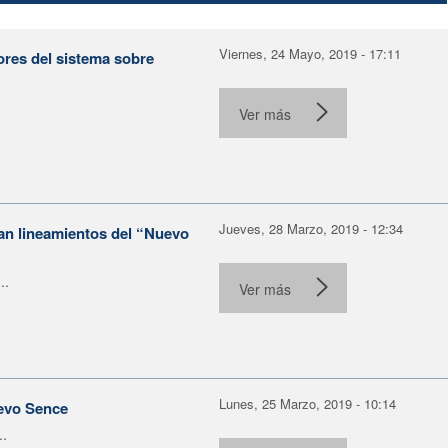
Viernes, 24 Mayo, 2019 - 17:11
ores del sistema sobre
Ver más
Jueves, 28 Marzo, 2019 - 12:34
tan lineamientos del “Nuevo
..
Ver más
Lunes, 25 Marzo, 2019 - 10:14
uevo Sence
..