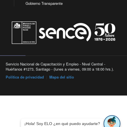
Gobierno Transparente
Servicio Nacional de Capacitación y Empleo - Nivel Central -
Huérfanos #1273, Santiago - (lunes a viernes, 09:00 a 18:00 hrs.).
Política de privacidad
|
Mapa del sitio
¡Hola! Soy ELO ¿en qué puedo ayudarte?