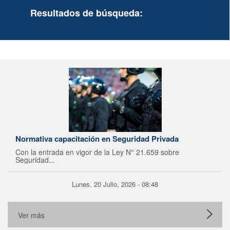
Resultados de búsqueda:
Normativa capacitación en Seguridad Privada
Con la entrada en vigor de la Ley N° 21.659 sobre
Seguridad...
Lunes, 20 Julio, 2026 - 08:48
Ver más