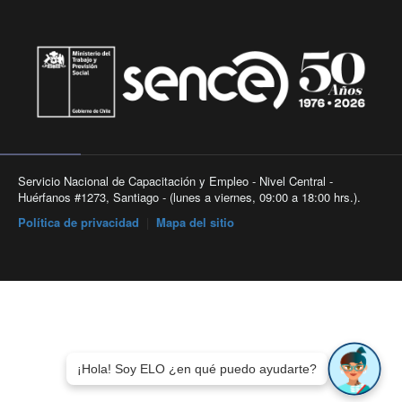
Servicio Nacional de Capacitación y Empleo - Nivel Central -
Huérfanos #1273, Santiago - (lunes a viernes, 09:00 a 18:00 hrs.).
Política de privacidad
|
Mapa del sitio
¡Hola! Soy ELO ¿en qué puedo ayudarte?