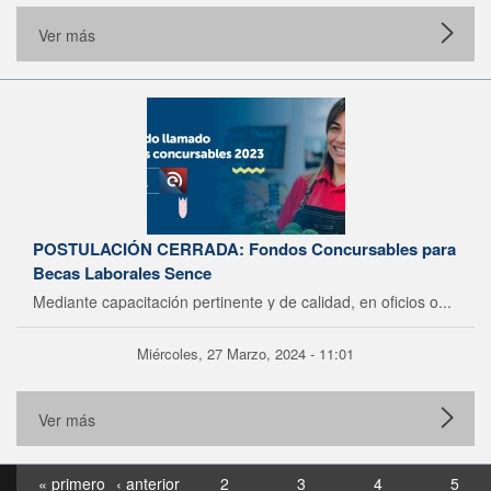
Ver más
POSTULACIÓN CERRADA: Fondos Concursables para
Becas Laborales Sence
Mediante capacitación pertinente y de calidad, en oficios o...
Miércoles, 27 Marzo, 2024 - 11:01
Ver más
« primero
‹ anterior
2
3
4
5