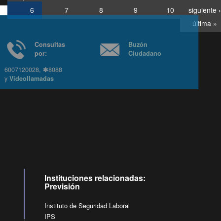
6
7
8
9
10
siguiente ›
última »
Consultas
Buzón
por:
Ciudadano
6007120028, ✽8088
y
Videollamadas
Ir arriba
Instituciones relacionadas:
Previsión
Instituto de Seguridad Laboral
IPS