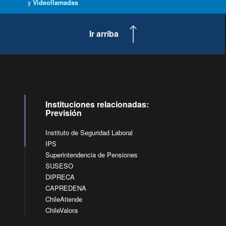
y
Videollamadas
Ir arriba
Instituciones relacionadas:
Previsión
Instituto de Seguridad Laboral
IPS
Superintendencia de Pensiones
SUSESO
DIPRECA
CAPREDENA
ChileAtiende
ChileValora