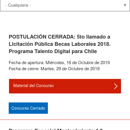
POSTULACIÓN CERRADA: 5to llamado a
Licitación Pública Becas Laborales 2018.
Programa Talento Digital para Chile
Fecha de apertura:
Miércoles
,
16
de
Octubre
de
2019
Fecha de cierre:
Martes
,
29
de
Octubre
de
2019
Material del Concurso
Concurso Cerrado