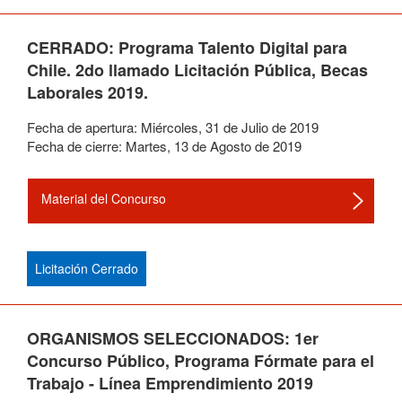
CERRADO: Programa Talento Digital para
Chile. 2do llamado Licitación Pública, Becas
Laborales 2019.
Fecha de apertura:
Miércoles
,
31
de
Julio
de
2019
Fecha de cierre:
Martes
,
13
de
Agosto
de
2019
Material del Concurso
Licitación Cerrado
ORGANISMOS SELECCIONADOS: 1er
Concurso Público, Programa Fórmate para el
Trabajo - Línea Emprendimiento 2019