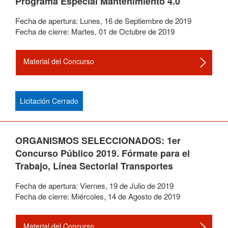
Programa Especial Mantenimiento 4.0
Fecha de apertura:
Lunes
,
16
de
Septiembre
de
2019
Fecha de cierre:
Martes
,
01
de
Octubre
de
2019
Material del Concurso
Licitación Cerrado
ORGANISMOS SELECCIONADOS: 1er
Concurso Público 2019. Fórmate para el
Trabajo, Línea Sectorial Transportes
Fecha de apertura:
Viernes
,
19
de
Julio
de
2019
Fecha de cierre:
Miércoles
,
14
de
Agosto
de
2019
Material del Concurso