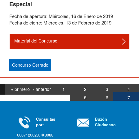
Especial
Fecha de apertura:
Miércoles
,
16
de
Enero
de
2019
Fecha de cierre:
Miércoles
,
13
de
Febrero
de
2019
Material del Concurso
Concurso Cerrado
« primero
‹ anterior
1
2
3
4
5
6
7
Consultas
Buzón
por:
Ciudadano
6007120028, ✽8088