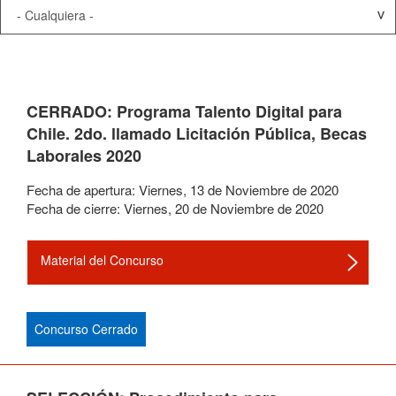
CERRADO: Programa Talento Digital para
Chile. 2do. llamado Licitación Pública, Becas
Laborales 2020
Fecha de apertura:
Viernes
,
13
de
Noviembre
de
2020
Fecha de cierre:
Viernes
,
20
de
Noviembre
de
2020
Material del Concurso
Concurso Cerrado