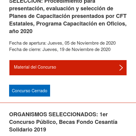
SELECCIÓN: Procedimiento para
presentación, evaluación y selección de
Planes de Capacitación presentados por CFT
Estatales, Programa Capacitación en Oficios,
año 2020
Fecha de apertura:
Jueves
,
05
de
Noviembre
de
2020
Fecha de cierre:
Jueves
,
19
de
Noviembre
de
2020
Material del Concurso
Concurso Cerrado
ORGANISMOS SELECCIONADOS: 1er
Concurso Público, Becas Fondo Cesantía
Solidario 2019