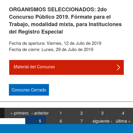
ORGANISMOS SELECCIONADOS: 2do
Concurso Público 2019. Fórmate para el
Trabajo, modalidad mixta, para Instituciones
del Registro Especial
Fecha de apertura:
Viernes
,
12
de
Julio
de
2019
Fecha de cierre:
Lunes
,
29
de
Julio
de
2019
Material del Concurso
Concurso Cerrado
« primero
‹ anterior
1
2
3
4
5
6
7
siguiente ›
última »