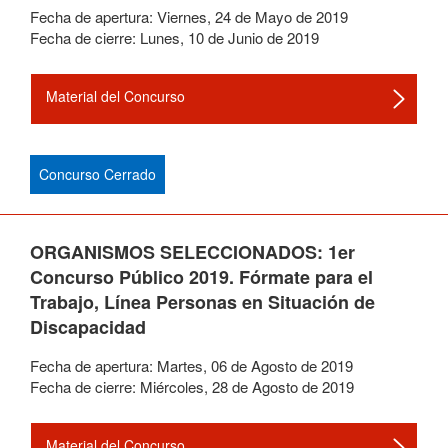
Fecha de apertura:
Viernes
,
24
de
Mayo
de
2019
Fecha de cierre:
Lunes
,
10
de
Junio
de
2019
Material del Concurso
Concurso Cerrado
ORGANISMOS SELECCIONADOS: 1er
Concurso Público 2019. Fórmate para el
Trabajo, Línea Personas en Situación de
Discapacidad
Fecha de apertura:
Martes
,
06
de
Agosto
de
2019
Fecha de cierre:
Miércoles
,
28
de
Agosto
de
2019
Material del Concurso