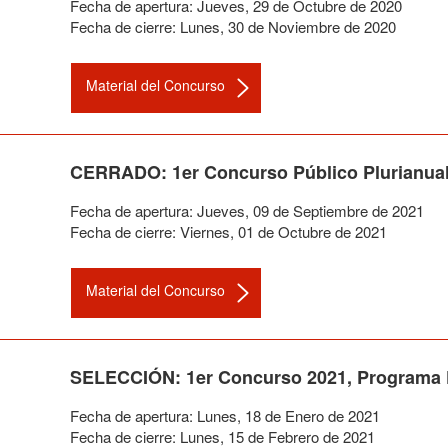
Fecha de apertura:
Jueves
,
29
de
Octubre
de
2020
Fecha de cierre:
Lunes
,
30
de
Noviembre
de
2020
Material del Concurso
CERRADO: 1er Concurso Público Plurianual 
Fecha de apertura:
Jueves
,
09
de
Septiembre
de
2021
Fecha de cierre:
Viernes
,
01
de
Octubre
de
2021
Material del Concurso
SELECCIÓN: 1er Concurso 2021, Programa F
Fecha de apertura:
Lunes
,
18
de
Enero
de
2021
Fecha de cierre:
Lunes
,
15
de
Febrero
de
2021