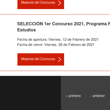
Material del Concurso
SELECCIÓN 1er Concurso 2021, Programa Fó
Estudios
Fecha de apertura:
Viernes
,
12
de
Febrero
de
2021
Fecha de cierre:
Viernes
,
26
de
Febrero
de
2021
Material del Concurso
« primero
‹ anterior