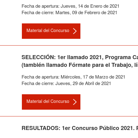
Fecha de apertura:
Jueves
,
14
de
Enero
de
2021
Fecha de cierre:
Martes
,
09
de
Febrero
de
2021
Material del Concurso
SELECCIÓN: 1er llamado 2021, Programa Cap
(también llamado Fórmate para el Trabajo, l
Fecha de apertura:
Miércoles
,
17
de
Marzo
de
2021
Fecha de cierre:
Jueves
,
29
de
Abril
de
2021
Material del Concurso
RESULTADOS: 1er Concurso Público 2021. 