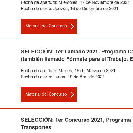
Fecha de apertura:
Miércoles
,
17
de
Noviembre
de
2021
Fecha de cierre:
Jueves
,
16
de
Diciembre
de
2021
Material del Concurso
SELECCIÓN: 1er llamado 2021, Programa Ca
(también llamado Fórmate para el Trabajo,
Fecha de apertura:
Martes
,
16
de
Marzo
de
2021
Fecha de cierre:
Lunes
,
19
de
Abril
de
2021
Material del Concurso
SELECCIÓN: 1er Concurso 2021, Programa Fó
Transportes