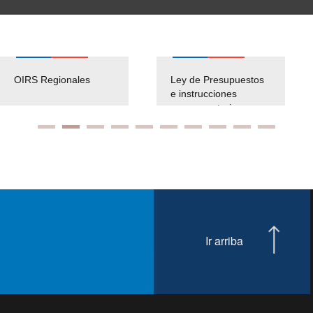
OIRS Regionales
Ley de Presupuestos
e instrucciones
presuspuetarias
Ir arriba