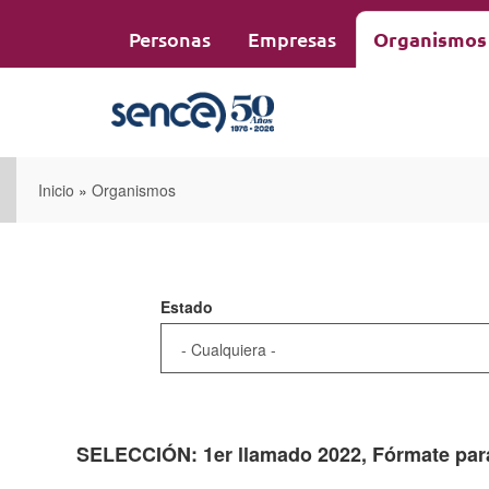
Pasar
al
Personas
Empresas
Organismos
contenido
principal
Inicio
»
Organismos
Estado
SELECCIÓN: 1er llamado 2022, Fórmate para