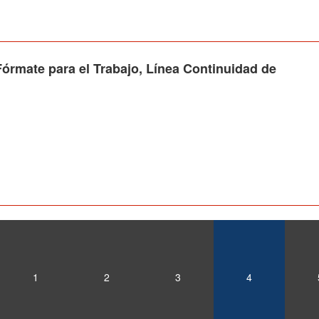
rmate para el Trabajo, Línea Continuidad de
1
2
3
4