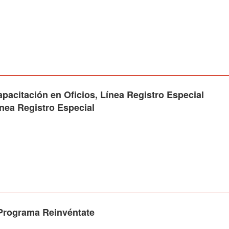
acitación en Oficios, Línea Registro Especial
ínea Registro Especial
Programa Reinvéntate