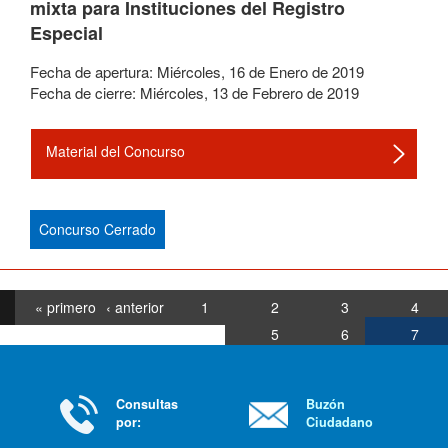
mixta para Instituciones del Registro
Especial
Fecha de apertura:
Miércoles
,
16
de
Enero
de
2019
Fecha de cierre:
Miércoles
,
13
de
Febrero
de
2019
Material del Concurso
Concurso Cerrado
« primero
‹ anterior
1
2
3
4
5
6
7
Consultas
Buzón
por:
Ciudadano