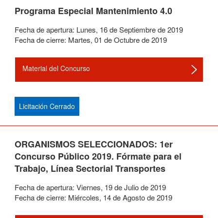
Programa Especial Mantenimiento 4.0
Fecha de apertura:
Lunes
,
16
de
Septiembre
de
2019
Fecha de cierre:
Martes
,
01
de
Octubre
de
2019
Material del Concurso
Licitación Cerrado
ORGANISMOS SELECCIONADOS: 1er
Concurso Público 2019. Fórmate para el
Trabajo, Línea Sectorial Transportes
Fecha de apertura:
Viernes
,
19
de
Julio
de
2019
Fecha de cierre:
Miércoles
,
14
de
Agosto
de
2019