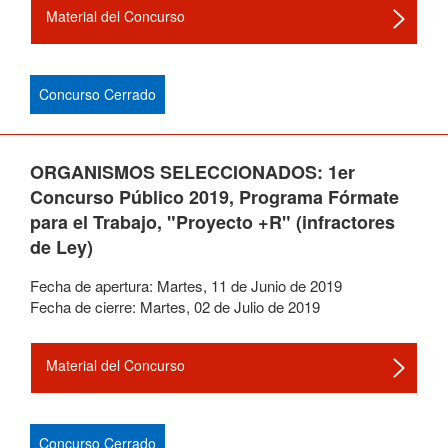
Material del Concurso
Concurso Cerrado
ORGANISMOS SELECCIONADOS: 1er
Concurso Público 2019, Programa Fórmate
para el Trabajo, "Proyecto +R" (infractores
de Ley)
Fecha de apertura:
Martes
,
11
de
Junio
de
2019
Fecha de cierre:
Martes
,
02
de
Julio
de
2019
Material del Concurso
Concurso Cerrado