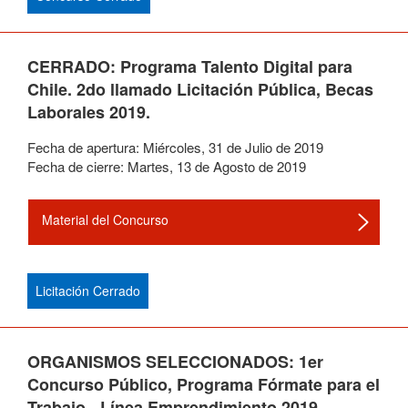
CERRADO: Programa Talento Digital para
Chile. 2do llamado Licitación Pública, Becas
Laborales 2019.
Fecha de apertura:
Miércoles
,
31
de
Julio
de
2019
Fecha de cierre:
Martes
,
13
de
Agosto
de
2019
Material del Concurso
Licitación Cerrado
ORGANISMOS SELECCIONADOS: 1er
Concurso Público, Programa Fórmate para el
Trabajo - Línea Emprendimiento 2019