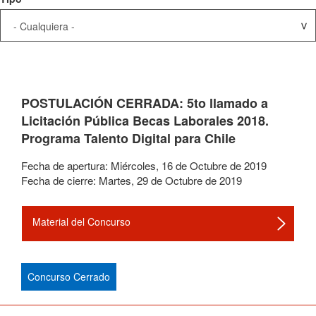
POSTULACIÓN CERRADA: 5to llamado a
Licitación Pública Becas Laborales 2018.
Programa Talento Digital para Chile
Fecha de apertura:
Miércoles
,
16
de
Octubre
de
2019
Fecha de cierre:
Martes
,
29
de
Octubre
de
2019
Material del Concurso
Concurso Cerrado