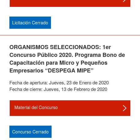
Licitación Cerrado
ORGANISMOS SELECCIONADOS: 1er
Concurso Público 2020. Programa Bono de
Capacitación para Micro y Pequeños
Empresarios “DESPEGA MIPE”
Fecha de apertura:
Jueves
,
23
de
Enero
de
2020
Fecha de cierre:
Jueves
,
13
de
Febrero
de
2020
Material del Concurso
Concurso Cerrado