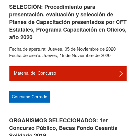
SELECCIÓN: Procedimiento para
presentación, evaluación y selección de
Planes de Capacitación presentados por CFT
Estatales, Programa Capacitación en Oficios,
año 2020
Fecha de apertura:
Jueves
,
05
de
Noviembre
de
2020
Fecha de cierre:
Jueves
,
19
de
Noviembre
de
2020
Material del Concurso
Concurso Cerrado
ORGANISMOS SELECCIONADOS: 1er
Concurso Público, Becas Fondo Cesantía
Solidario 2019