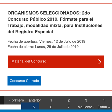
ORGANISMOS SELECCIONADOS: 2do
Concurso Público 2019. Fórmate para el
Trabajo, modalidad mixta, para Instituciones
del Registro Especial
Fecha de apertura:
Viernes
,
12
de
Julio
de
2019
Fecha de cierre:
Lunes
,
29
de
Julio
de
2019
Material del Concurso
Concurso Cerrado
« primero
‹ anterior
1
2
3
4
5
6
7
siguiente ›
última »