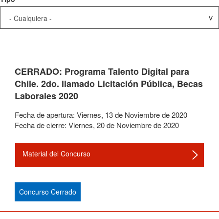
CERRADO: Programa Talento Digital para
Chile. 2do. llamado Licitación Pública, Becas
Laborales 2020
Fecha de apertura:
Viernes
,
13
de
Noviembre
de
2020
Fecha de cierre:
Viernes
,
20
de
Noviembre
de
2020
Material del Concurso
Concurso Cerrado