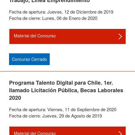
Trabajo, Línea Emprendimiento
Fecha de apertura:
Jueves
,
12
de
Diciembre
de
2019
Fecha de cierre:
Lunes
,
06
de
Enero
de
2020
Material del Concurso
Concurso Cerrado
Programa Talento Digital para Chile. 1er.
llamado Licitación Pública, Becas Laborales
2020
Fecha de apertura:
Viernes
,
11
de
Septiembre
de
2020
Fecha de cierre:
Jueves
,
29
de
Agosto
de
2019
Material del Concurso