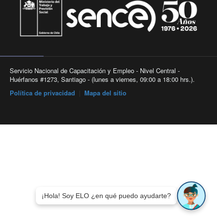
Servicio Nacional de Capacitación y Empleo - Nivel Central -
Huérfanos #1273, Santiago - (lunes a viernes, 09:00 a 18:00 hrs.).
Política de privacidad
|
Mapa del sitio
¡Hola! Soy ELO ¿en qué puedo ayudarte?