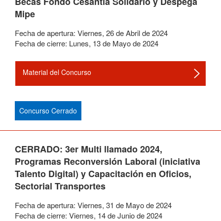
Becas Fondo Cesantía Solidario y Despega
Mipe
Fecha de apertura:
Viernes
,
26
de
Abril
de
2024
Fecha de cierre:
Lunes
,
13
de
Mayo
de
2024
Material del Concurso
Concurso Cerrado
CERRADO: 3er Multi llamado 2024,
Programas Reconversión Laboral (iniciativa
Talento Digital) y Capacitación en Oficios,
Sectorial Transportes
Fecha de apertura:
Viernes
,
31
de
Mayo
de
2024
Fecha de cierre:
Viernes
,
14
de
Junio
de
2024