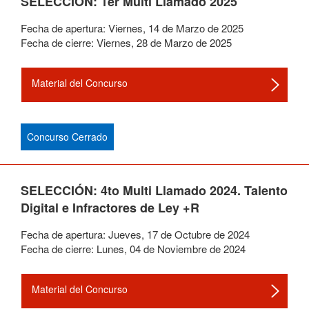
SELECCIÓN: 1er Multi Llamado 2025
Fecha de apertura:
Viernes
,
14
de
Marzo
de
2025
Fecha de cierre:
Viernes
,
28
de
Marzo
de
2025
Material del Concurso
Concurso Cerrado
SELECCIÓN: 4to Multi Llamado 2024. Talento
Digital e Infractores de Ley +R
Fecha de apertura:
Jueves
,
17
de
Octubre
de
2024
Fecha de cierre:
Lunes
,
04
de
Noviembre
de
2024
Material del Concurso