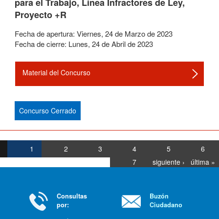
para el Trabajo, Línea Infractores de Ley,
Proyecto +R
Fecha de apertura:
Viernes
,
24
de
Marzo
de
2023
Fecha de cierre:
Lunes
,
24
de
Abril
de
2023
Material del Concurso
Concurso Cerrado
1
2
3
4
5
6
7
siguiente ›
última »
Consultas
Buzón
por:
Ciudadano