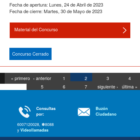
Fecha de apertura:
Lunes
,
24
de
Abril
de
2023
Fecha de cierre:
Martes
,
30
de
Mayo
de
2023
Material del Concurso
Concurso Cerrado
« primero
‹ anterior
1
2
3
4
5
6
7
siguiente ›
última »
Consultas
Buzón
por:
Ciudadano
6007120028, ✽8088
y
Videollamadas