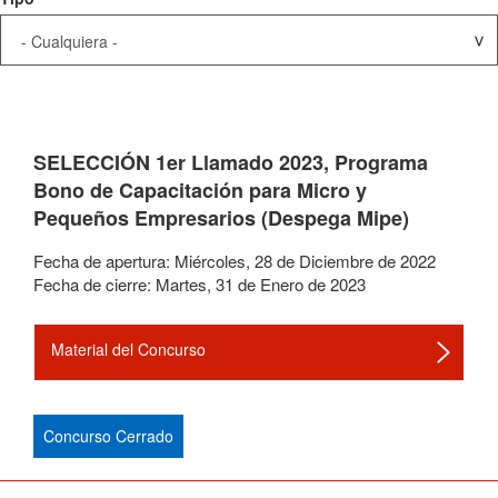
SELECCIÓN 1er Llamado 2023, Programa
Bono de Capacitación para Micro y
Pequeños Empresarios (Despega Mipe)
Fecha de apertura:
Miércoles
,
28
de
Diciembre
de
2022
Fecha de cierre:
Martes
,
31
de
Enero
de
2023
Material del Concurso
Concurso Cerrado