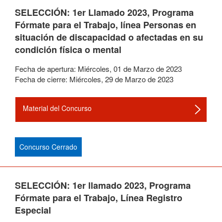
SELECCIÓN: 1er Llamado 2023, Programa
Fórmate para el Trabajo, línea Personas en
situación de discapacidad o afectadas en su
condición física o mental
Fecha de apertura:
Miércoles
,
01
de
Marzo
de
2023
Fecha de cierre:
Miércoles
,
29
de
Marzo
de
2023
Material del Concurso
Concurso Cerrado
SELECCIÓN: 1er llamado 2023, Programa
Fórmate para el Trabajo, Línea Registro
Especial