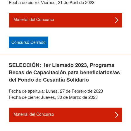
Fecha de cierre:
Viernes
,
21
de
Abril
de
2023
Material del Concurso
Concurso Cerrado
SELECCIÓN: 1er Llamado 2023, Programa
Becas de Capacitación para beneficiarios/as
del Fondo de Cesantía Solidario
Fecha de apertura:
Lunes
,
27
de
Febrero
de
2023
Fecha de cierre:
Jueves
,
30
de
Marzo
de
2023
Material del Concurso