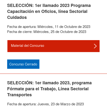
SELECCIÓN: 1er llamado 2023 Programa
Capacitación en Oficios, línea Sectorial
Cuidados
Fecha de apertura:
Miércoles
,
11
de
Octubre
de
2023
Fecha de cierre:
Miércoles
,
25
de
Octubre
de
2023
Material del Concurso
Concurso Cerrado
SELECCIÓN: 1er llamado 2023, programa
Fórmate para el Trabajo, Línea Sectorial
Transportes
Fecha de apertura:
Jueves
,
23
de
Marzo
de
2023