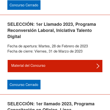
Concurso Cerrado
SELECCIÓN: 1er Llamado 2023, Programa
Reconversión Laboral, Iniciativa Talento
Digital
Fecha de apertura:
Martes
,
28
de
Febrero
de
2023
Fecha de cierre:
Viernes
,
31
de
Marzo
de
2023
Material del Concurso
Concurso Cerrado
SELECCIÓN: 1er llamado 2023, Programa
Capacitación en Oficios, Línea