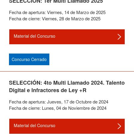
SELECCIÓN: 1er Multi Llamado 2025
Fecha de apertura:
Viernes
,
14
de
Marzo
de
2025
Fecha de cierre:
Viernes
,
28
de
Marzo
de
2025
Material del Concurso
Concurso Cerrado
SELECCIÓN: 4to Multi Llamado 2024. Talento
Digital e Infractores de Ley +R
Fecha de apertura:
Jueves
,
17
de
Octubre
de
2024
Fecha de cierre:
Lunes
,
04
de
Noviembre
de
2024
Material del Concurso