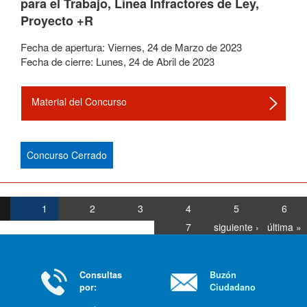
para el Trabajo, Línea Infractores de Ley,
Proyecto +R
Fecha de apertura:
Viernes
,
24
de
Marzo
de
2023
Fecha de cierre:
Lunes
,
24
de
Abril
de
2023
Material del Concurso
Concurso Cerrado
1
2
3
4
5
6
7
siguiente ›
última »
Consultas
Buzón
por:
Ciudadano