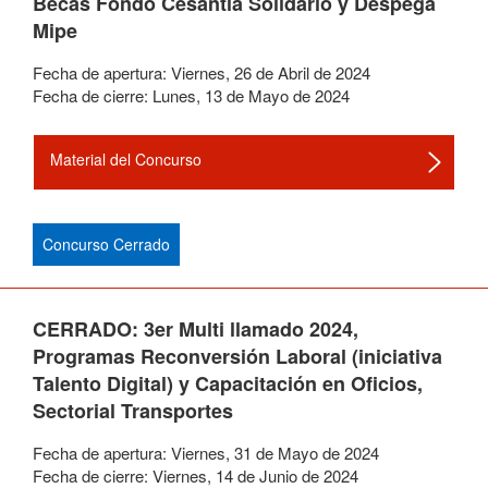
Becas Fondo Cesantía Solidario y Despega
Mipe
Fecha de apertura:
Viernes
,
26
de
Abril
de
2024
Fecha de cierre:
Lunes
,
13
de
Mayo
de
2024
Material del Concurso
Concurso Cerrado
CERRADO: 3er Multi llamado 2024,
Programas Reconversión Laboral (iniciativa
Talento Digital) y Capacitación en Oficios,
Sectorial Transportes
Fecha de apertura:
Viernes
,
31
de
Mayo
de
2024
Fecha de cierre:
Viernes
,
14
de
Junio
de
2024