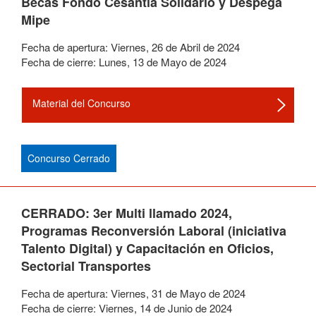
Becas Fondo Cesantía Solidario y Despega
Mipe
Fecha de apertura:
Viernes
,
26
de
Abril
de
2024
Fecha de cierre:
Lunes
,
13
de
Mayo
de
2024
Material del Concurso
Concurso Cerrado
CERRADO: 3er Multi llamado 2024,
Programas Reconversión Laboral (iniciativa
Talento Digital) y Capacitación en Oficios,
Sectorial Transportes
Fecha de apertura:
Viernes
,
31
de
Mayo
de
2024
Fecha de cierre:
Viernes
,
14
de
Junio
de
2024