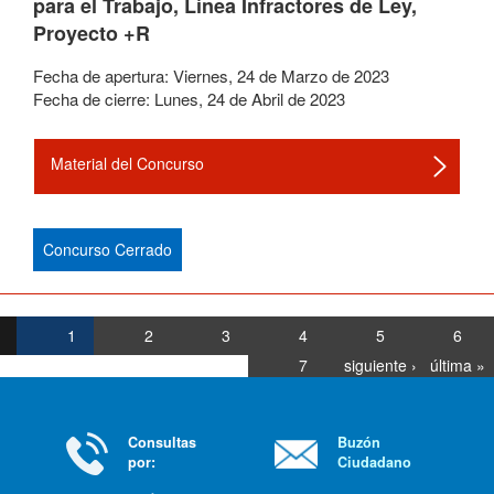
para el Trabajo, Línea Infractores de Ley,
Proyecto +R
Fecha de apertura:
Viernes
,
24
de
Marzo
de
2023
Fecha de cierre:
Lunes
,
24
de
Abril
de
2023
Material del Concurso
Concurso Cerrado
1
2
3
4
5
6
7
siguiente ›
última »
Consultas
Buzón
por:
Ciudadano