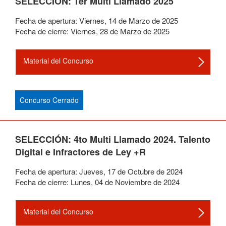
SELECCIÓN: 1er Multi Llamado 2025
Fecha de apertura:
Viernes
,
14
de
Marzo
de
2025
Fecha de cierre:
Viernes
,
28
de
Marzo
de
2025
Material del Concurso
Concurso Cerrado
SELECCIÓN: 4to Multi Llamado 2024. Talento
Digital e Infractores de Ley +R
Fecha de apertura:
Jueves
,
17
de
Octubre
de
2024
Fecha de cierre:
Lunes
,
04
de
Noviembre
de
2024
Material del Concurso