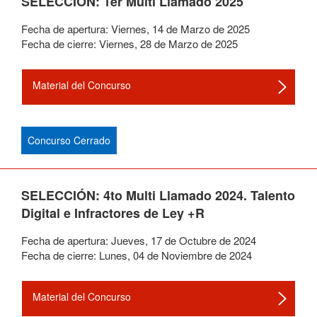
SELECCIÓN: 1er Multi Llamado 2025
Fecha de apertura:
Viernes
,
14
de
Marzo
de
2025
Fecha de cierre:
Viernes
,
28
de
Marzo
de
2025
Material del Concurso
Concurso Cerrado
SELECCIÓN: 4to Multi Llamado 2024. Talento
Digital e Infractores de Ley +R
Fecha de apertura:
Jueves
,
17
de
Octubre
de
2024
Fecha de cierre:
Lunes
,
04
de
Noviembre
de
2024
Material del Concurso