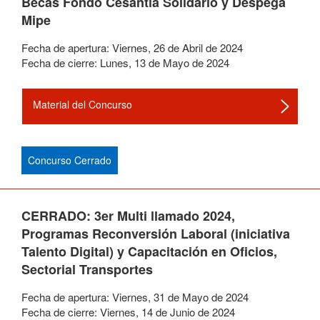
Becas Fondo Cesantía Solidario y Despega
Mipe
Fecha de apertura:
Viernes
,
26
de
Abril
de
2024
Fecha de cierre:
Lunes
,
13
de
Mayo
de
2024
Material del Concurso
Concurso Cerrado
CERRADO: 3er Multi llamado 2024,
Programas Reconversión Laboral (iniciativa
Talento Digital) y Capacitación en Oficios,
Sectorial Transportes
Fecha de apertura:
Viernes
,
31
de
Mayo
de
2024
Fecha de cierre:
Viernes
,
14
de
Junio
de
2024