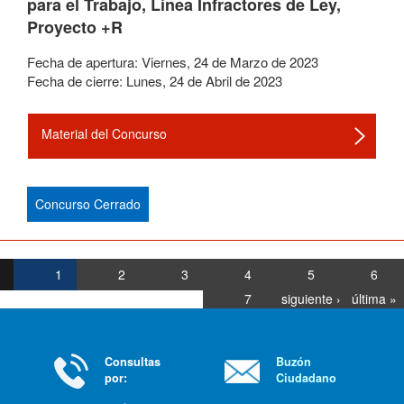
para el Trabajo, Línea Infractores de Ley,
Proyecto +R
Fecha de apertura:
Viernes
,
24
de
Marzo
de
2023
Fecha de cierre:
Lunes
,
24
de
Abril
de
2023
Material del Concurso
Concurso Cerrado
1
2
3
4
5
6
7
siguiente ›
última »
Consultas
Buzón
por:
Ciudadano