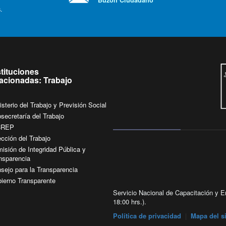
.
stituciones
lacionadas: Trabajo
isterio del Trabajo y Previsión Social
secretaría del Trabajo
CREP
ección del Trabajo
isión de Integridad Pública y
nsparencia
sejo para la Transparencia
ierno Transparente
Servicio Nacional de Capacitación y Em
18:00 hrs.).
Política de privacidad
|
Mapa del si