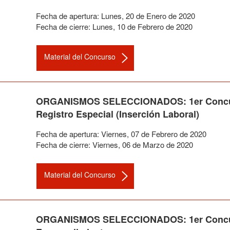
Fecha de apertura:
Lunes
,
20
de
Enero
de
2020
Fecha de cierre:
Lunes
,
10
de
Febrero
de
2020
Material del Concurso
ORGANISMOS SELECCIONADOS: 1er Concurso 
Registro Especial (Inserción Laboral)
Fecha de apertura:
Viernes
,
07
de
Febrero
de
2020
Fecha de cierre:
Viernes
,
06
de
Marzo
de
2020
Material del Concurso
ORGANISMOS SELECCIONADOS: 1er Concurso 