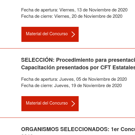
Fecha de apertura:
Viernes
,
13
de
Noviembre
de
2020
Fecha de cierre:
Viernes
,
20
de
Noviembre
de
2020
Material del Concurso
SELECCIÓN: Procedimiento para presentació
Capacitación presentados por CFT Estatales
Fecha de apertura:
Jueves
,
05
de
Noviembre
de
2020
Fecha de cierre:
Jueves
,
19
de
Noviembre
de
2020
Material del Concurso
ORGANISMOS SELECCIONADOS: 1er Concurso