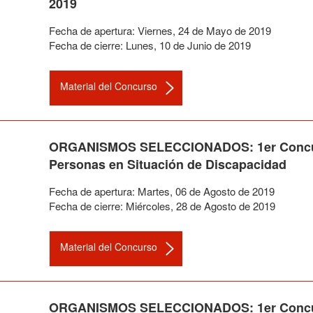
2019
Fecha de apertura:
Viernes
,
24
de
Mayo
de
2019
Fecha de cierre:
Lunes
,
10
de
Junio
de
2019
Material del Concurso
ORGANISMOS SELECCIONADOS: 1er Concurso 
Personas en Situación de Discapacidad
Fecha de apertura:
Martes
,
06
de
Agosto
de
2019
Fecha de cierre:
Miércoles
,
28
de
Agosto
de
2019
Material del Concurso
ORGANISMOS SELECCIONADOS: 1er Concurs