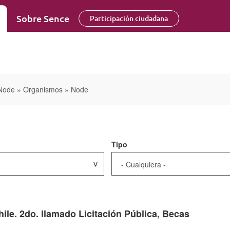
Sobre Sence
Participación ciudadana
Node
»
Organismos
»
Node
Tipo
le. 2do. llamado Licitación Pública, Becas