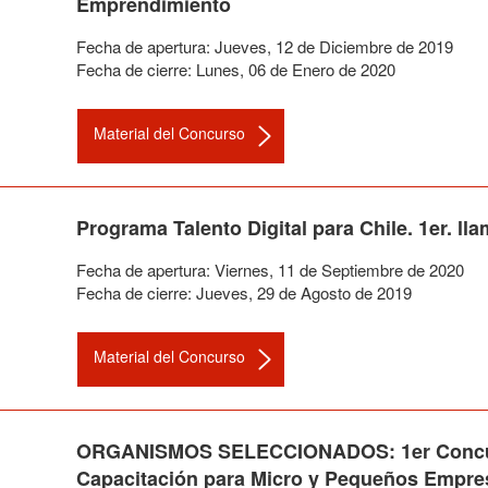
Emprendimiento
Fecha de apertura:
Jueves
,
12
de
Diciembre
de
2019
Fecha de cierre:
Lunes
,
06
de
Enero
de
2020
Material del Concurso
Programa Talento Digital para Chile. 1er. l
Fecha de apertura:
Viernes
,
11
de
Septiembre
de
2020
Fecha de cierre:
Jueves
,
29
de
Agosto
de
2019
Material del Concurso
ORGANISMOS SELECCIONADOS: 1er Concurs
Capacitación para Micro y Pequeños Empr