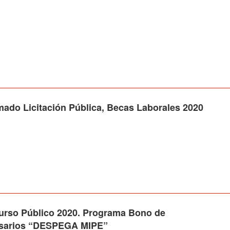
lamado Licitación Pública, Becas Laborales 2020
o Público 2020. Programa Bono de
esarios “DESPEGA MIPE”