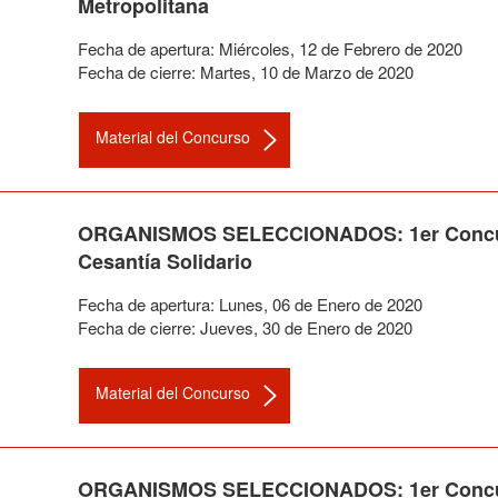
Metropolitana
Fecha de apertura:
Miércoles
,
12
de
Febrero
de
2020
Fecha de cierre:
Martes
,
10
de
Marzo
de
2020
Material del Concurso
ORGANISMOS SELECCIONADOS: 1er Concurs
Cesantía Solidario
Fecha de apertura:
Lunes
,
06
de
Enero
de
2020
Fecha de cierre:
Jueves
,
30
de
Enero
de
2020
Material del Concurso
ORGANISMOS SELECCIONADOS: 1er Concurso 