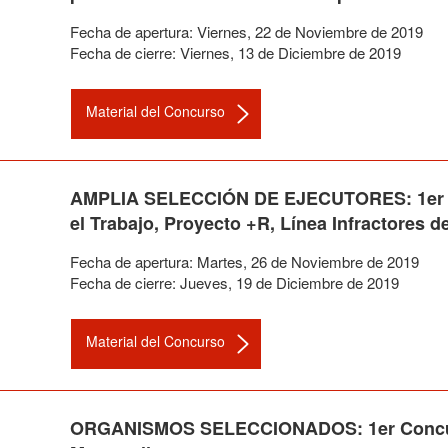
Fecha de apertura:
Viernes
,
22
de
Noviembre
de
2019
Fecha de cierre:
Viernes
,
13
de
Diciembre
de
2019
Material del Concurso
AMPLIA SELECCIÓN DE EJECUTORES: 1er Co
el Trabajo, Proyecto +R, Línea Infractores d
Fecha de apertura:
Martes
,
26
de
Noviembre
de
2019
Fecha de cierre:
Jueves
,
19
de
Diciembre
de
2019
Material del Concurso
ORGANISMOS SELECCIONADOS: 1er Concurso