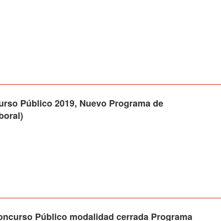
o Público 2019, Nuevo Programa de
boral)
urso Público modalidad cerrada Programa