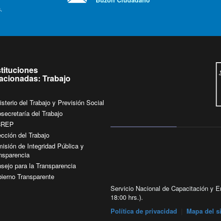
.
stituciones
lacionadas: Trabajo
isterio del Trabajo y Previsión Social
secretaría del Trabajo
CREP
ección del Trabajo
isión de Integridad Pública y
nsparencia
sejo para la Transparencia
ierno Transparente
Servicio Nacional de Capacitación y Em
18:00 hrs.).
Política de privacidad
|
Mapa del si