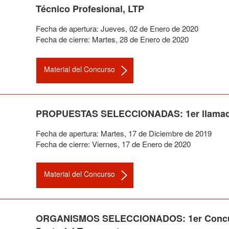
Técnico Profesional, LTP
Fecha de apertura:
Jueves
,
02
de
Enero
de
2020
Fecha de cierre:
Martes
,
28
de
Enero
de
2020
Material del Concurso
PROPUESTAS SELECCIONADAS: 1er llamado 2
Fecha de apertura:
Martes
,
17
de
Diciembre
de
2019
Fecha de cierre:
Viernes
,
17
de
Enero
de
2020
Material del Concurso
ORGANISMOS SELECCIONADOS: 1er Concurso 