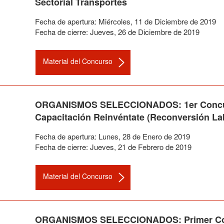
Sectorial Transportes
Fecha de apertura:
Miércoles
,
11
de
Diciembre
de
2019
Fecha de cierre:
Jueves
,
26
de
Diciembre
de
2019
Material del Concurso
ORGANISMOS SELECCIONADOS: 1er Concurs
Capacitación Reinvéntate (Reconversión La
Fecha de apertura:
Lunes
,
28
de
Enero
de
2019
Fecha de cierre:
Jueves
,
21
de
Febrero
de
2019
Material del Concurso
ORGANISMOS SELECCIONADOS: Primer Conc