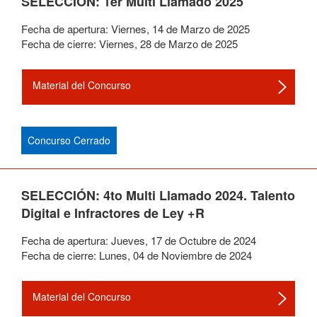
SELECCIÓN: 1er Multi Llamado 2025
Fecha de apertura:
Viernes
,
14
de
Marzo
de
2025
Fecha de cierre:
Viernes
,
28
de
Marzo
de
2025
Material del Concurso
Concurso Cerrado
SELECCIÓN: 4to Multi Llamado 2024. Talento
Digital e Infractores de Ley +R
Fecha de apertura:
Jueves
,
17
de
Octubre
de
2024
Fecha de cierre:
Lunes
,
04
de
Noviembre
de
2024
Material del Concurso