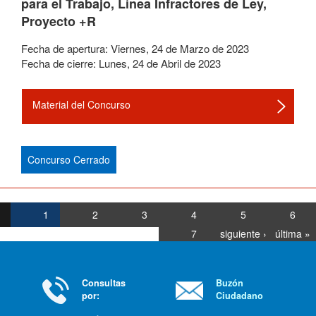
para el Trabajo, Línea Infractores de Ley,
Proyecto +R
Fecha de apertura:
Viernes
,
24
de
Marzo
de
2023
Fecha de cierre:
Lunes
,
24
de
Abril
de
2023
Material del Concurso
Concurso Cerrado
1
2
3
4
5
6
7
siguiente ›
última »
Consultas
Buzón
por:
Ciudadano