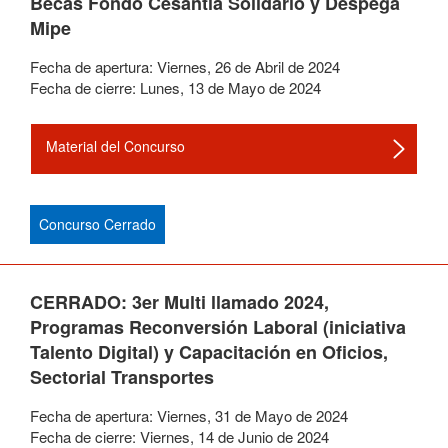
Becas Fondo Cesantía Solidario y Despega
Mipe
Fecha de apertura:
Viernes
,
26
de
Abril
de
2024
Fecha de cierre:
Lunes
,
13
de
Mayo
de
2024
Material del Concurso
Concurso Cerrado
CERRADO: 3er Multi llamado 2024,
Programas Reconversión Laboral (iniciativa
Talento Digital) y Capacitación en Oficios,
Sectorial Transportes
Fecha de apertura:
Viernes
,
31
de
Mayo
de
2024
Fecha de cierre:
Viernes
,
14
de
Junio
de
2024