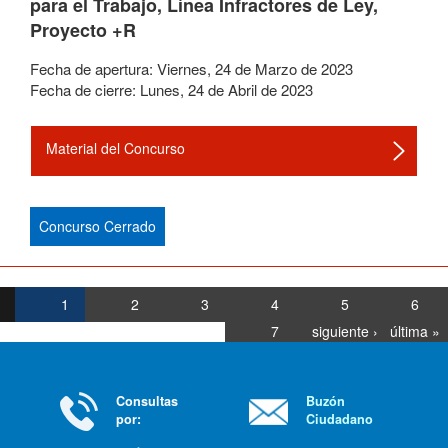
para el Trabajo, Línea Infractores de Ley,
Proyecto +R
Fecha de apertura:
Viernes
,
24
de
Marzo
de
2023
Fecha de cierre:
Lunes
,
24
de
Abril
de
2023
Material del Concurso
Concurso Cerrado
1
2
3
4
5
6
7
siguiente ›
última »
Consultas
Buzón
por:
Ciudadano