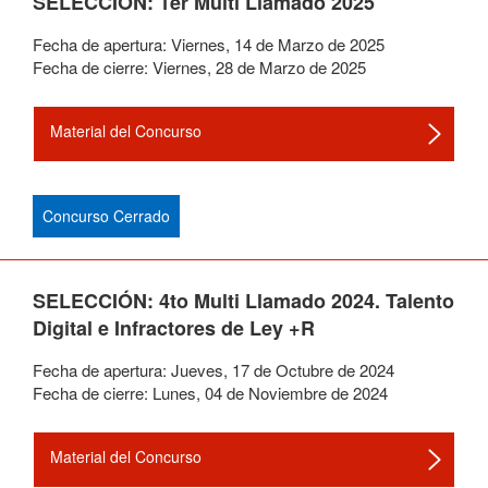
SELECCIÓN: 1er Multi Llamado 2025
Fecha de apertura:
Viernes
,
14
de
Marzo
de
2025
Fecha de cierre:
Viernes
,
28
de
Marzo
de
2025
Material del Concurso
Concurso Cerrado
SELECCIÓN: 4to Multi Llamado 2024. Talento
Digital e Infractores de Ley +R
Fecha de apertura:
Jueves
,
17
de
Octubre
de
2024
Fecha de cierre:
Lunes
,
04
de
Noviembre
de
2024
Material del Concurso