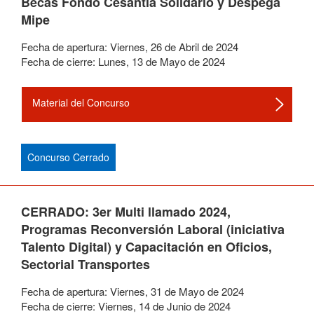
Becas Fondo Cesantía Solidario y Despega
Mipe
Fecha de apertura:
Viernes
,
26
de
Abril
de
2024
Fecha de cierre:
Lunes
,
13
de
Mayo
de
2024
Material del Concurso
Concurso Cerrado
CERRADO: 3er Multi llamado 2024,
Programas Reconversión Laboral (iniciativa
Talento Digital) y Capacitación en Oficios,
Sectorial Transportes
Fecha de apertura:
Viernes
,
31
de
Mayo
de
2024
Fecha de cierre:
Viernes
,
14
de
Junio
de
2024