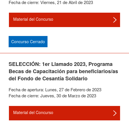
Fecha de cierre:
Viernes
,
21
de
Abril
de
2023
Material del Concurso
Concurso Cerrado
SELECCIÓN: 1er Llamado 2023, Programa
Becas de Capacitación para beneficiarios/as
del Fondo de Cesantía Solidario
Fecha de apertura:
Lunes
,
27
de
Febrero
de
2023
Fecha de cierre:
Jueves
,
30
de
Marzo
de
2023
Material del Concurso