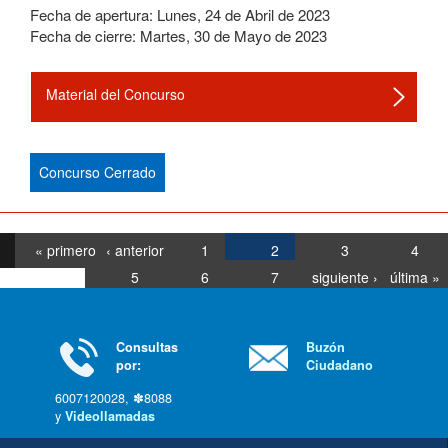
Fecha de apertura:
Lunes
,
24
de
Abril
de
2023
Fecha de cierre:
Martes
,
30
de
Mayo
de
2023
Material del Concurso
Concurso Cerrado
« primero
‹ anterior
1
2
3
4
5
6
7
siguiente ›
última »
Consultas
Buzón
por:
Ciudadano
6007120028, ✽8088
y
Videollamadas