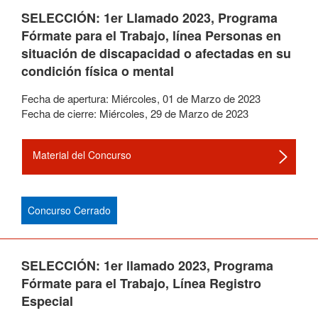
SELECCIÓN: 1er Llamado 2023, Programa
Fórmate para el Trabajo, línea Personas en
situación de discapacidad o afectadas en su
condición física o mental
Fecha de apertura:
Miércoles
,
01
de
Marzo
de
2023
Fecha de cierre:
Miércoles
,
29
de
Marzo
de
2023
Material del Concurso
Concurso Cerrado
SELECCIÓN: 1er llamado 2023, Programa
Fórmate para el Trabajo, Línea Registro
Especial