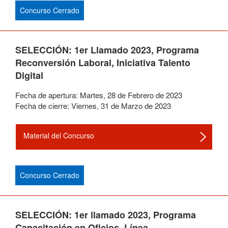
Concurso Cerrado
SELECCIÓN: 1er Llamado 2023, Programa
Reconversión Laboral, Iniciativa Talento
Digital
Fecha de apertura:
Martes
,
28
de
Febrero
de
2023
Fecha de cierre:
Viernes
,
31
de
Marzo
de
2023
Material del Concurso
Concurso Cerrado
SELECCIÓN: 1er llamado 2023, Programa
Capacitación en Oficios, Línea