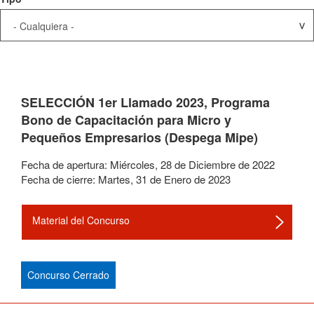
SELECCIÓN 1er Llamado 2023, Programa
Bono de Capacitación para Micro y
Pequeños Empresarios (Despega Mipe)
Fecha de apertura:
Miércoles
,
28
de
Diciembre
de
2022
Fecha de cierre:
Martes
,
31
de
Enero
de
2023
Material del Concurso
Concurso Cerrado