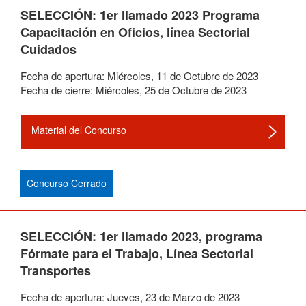
SELECCIÓN: 1er llamado 2023 Programa
Capacitación en Oficios, línea Sectorial
Cuidados
Fecha de apertura:
Miércoles
,
11
de
Octubre
de
2023
Fecha de cierre:
Miércoles
,
25
de
Octubre
de
2023
Material del Concurso
Concurso Cerrado
SELECCIÓN: 1er llamado 2023, programa
Fórmate para el Trabajo, Línea Sectorial
Transportes
Fecha de apertura:
Jueves
,
23
de
Marzo
de
2023