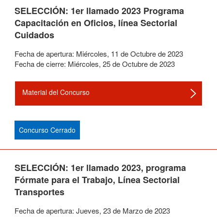
SELECCIÓN: 1er llamado 2023 Programa
Capacitación en Oficios, línea Sectorial
Cuidados
Fecha de apertura:
Miércoles
,
11
de
Octubre
de
2023
Fecha de cierre:
Miércoles
,
25
de
Octubre
de
2023
Material del Concurso
Concurso Cerrado
SELECCIÓN: 1er llamado 2023, programa
Fórmate para el Trabajo, Línea Sectorial
Transportes
Fecha de apertura:
Jueves
,
23
de
Marzo
de
2023