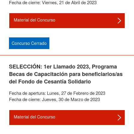
Fecha de cierre:
Viernes
,
21
de
Abril
de
2023
Material del Concurso
Concurso Cerrado
SELECCIÓN: 1er Llamado 2023, Programa
Becas de Capacitación para beneficiarios/as
del Fondo de Cesantía Solidario
Fecha de apertura:
Lunes
,
27
de
Febrero
de
2023
Fecha de cierre:
Jueves
,
30
de
Marzo
de
2023
Material del Concurso