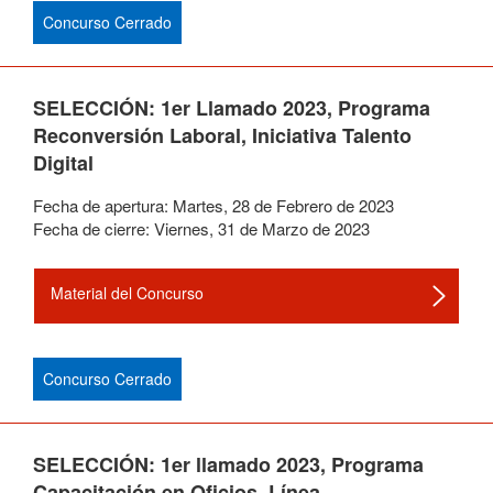
Concurso Cerrado
SELECCIÓN: 1er Llamado 2023, Programa
Reconversión Laboral, Iniciativa Talento
Digital
Fecha de apertura:
Martes
,
28
de
Febrero
de
2023
Fecha de cierre:
Viernes
,
31
de
Marzo
de
2023
Material del Concurso
Concurso Cerrado
SELECCIÓN: 1er llamado 2023, Programa
Capacitación en Oficios, Línea