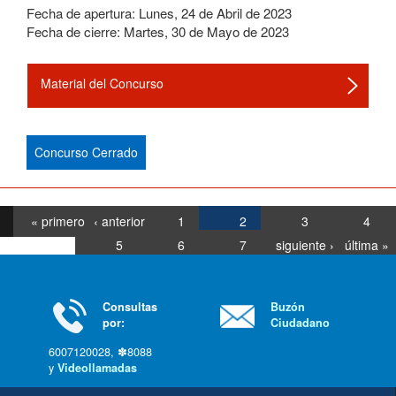
Fecha de apertura:
Lunes
,
24
de
Abril
de
2023
Fecha de cierre:
Martes
,
30
de
Mayo
de
2023
Material del Concurso
Concurso Cerrado
« primero
‹ anterior
1
2
3
4
5
6
7
siguiente ›
última »
Consultas
Buzón
por:
Ciudadano
6007120028, ✽8088
y
Videollamadas