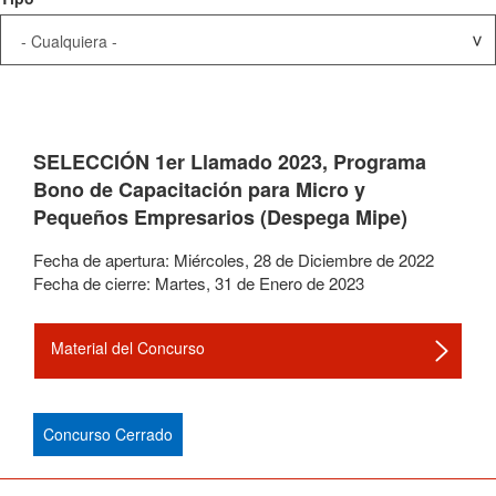
SELECCIÓN 1er Llamado 2023, Programa
Bono de Capacitación para Micro y
Pequeños Empresarios (Despega Mipe)
Fecha de apertura:
Miércoles
,
28
de
Diciembre
de
2022
Fecha de cierre:
Martes
,
31
de
Enero
de
2023
Material del Concurso
Concurso Cerrado