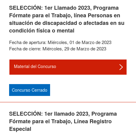
SELECCIÓN: 1er Llamado 2023, Programa
Fórmate para el Trabajo, línea Personas en
situación de discapacidad o afectadas en su
condición física o mental
Fecha de apertura:
Miércoles
,
01
de
Marzo
de
2023
Fecha de cierre:
Miércoles
,
29
de
Marzo
de
2023
Material del Concurso
Concurso Cerrado
SELECCIÓN: 1er llamado 2023, Programa
Fórmate para el Trabajo, Línea Registro
Especial