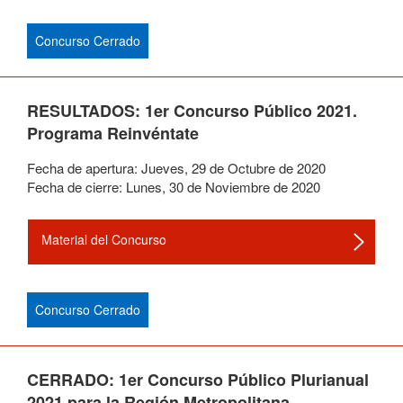
Concurso Cerrado
RESULTADOS: 1er Concurso Público 2021.
Programa Reinvéntate
Fecha de apertura:
Jueves
,
29
de
Octubre
de
2020
Fecha de cierre:
Lunes
,
30
de
Noviembre
de
2020
Material del Concurso
Concurso Cerrado
CERRADO: 1er Concurso Público Plurianual
2021 para la Región Metropolitana