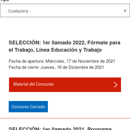
SELECCIÓN: 1er llamado 2022, Fórmate para
el Trabajo, Línea Educación y Trabajo
Fecha de apertura:
Miércoles
,
17
de
Noviembre
de
2021
Fecha de cierre:
Jueves
,
16
de
Diciembre
de
2021
Material del Concurso
Concurso Cerrado
SELECCIÓN: 1er llamado 2021, Programa