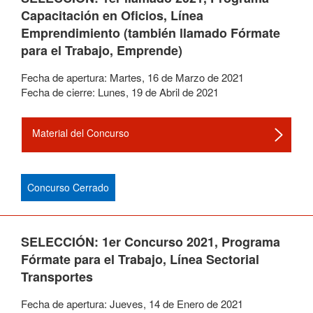
Capacitación en Oficios, Línea
Emprendimiento (también llamado Fórmate
para el Trabajo, Emprende)
Fecha de apertura:
Martes
,
16
de
Marzo
de
2021
Fecha de cierre:
Lunes
,
19
de
Abril
de
2021
Material del Concurso
Concurso Cerrado
SELECCIÓN: 1er Concurso 2021, Programa
Fórmate para el Trabajo, Línea Sectorial
Transportes
Fecha de apertura:
Jueves
,
14
de
Enero
de
2021