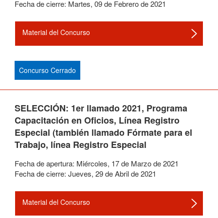
Fecha de cierre:
Martes
,
09
de
Febrero
de
2021
Material del Concurso
Concurso Cerrado
SELECCIÓN: 1er llamado 2021, Programa
Capacitación en Oficios, Línea Registro
Especial (también llamado Fórmate para el
Trabajo, línea Registro Especial
Fecha de apertura:
Miércoles
,
17
de
Marzo
de
2021
Fecha de cierre:
Jueves
,
29
de
Abril
de
2021
Material del Concurso