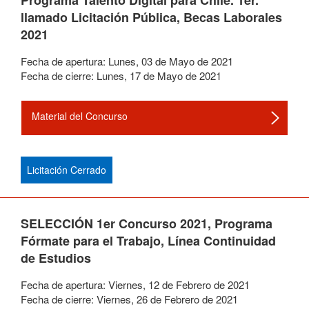
Programa Talento Digital para Chile. 1er.
llamado Licitación Pública, Becas Laborales
2021
Fecha de apertura:
Lunes
,
03
de
Mayo
de
2021
Fecha de cierre:
Lunes
,
17
de
Mayo
de
2021
Material del Concurso
Licitación Cerrado
SELECCIÓN 1er Concurso 2021, Programa
Fórmate para el Trabajo, Línea Continuidad
de Estudios
Fecha de apertura:
Viernes
,
12
de
Febrero
de
2021
Fecha de cierre:
Viernes
,
26
de
Febrero
de
2021