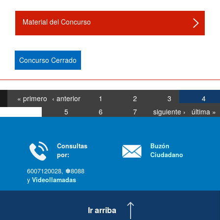
Material del Concurso
Concurso Cerrado
« primero
‹ anterior
1
2
3
4
5
6
7
siguiente ›
última »
Consultas
Buzón
por:
Ciudadano
6007120028, ✽8088
y
Videollamadas
Ir arriba