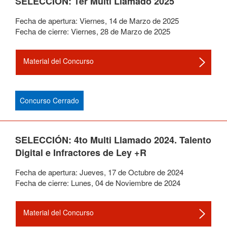
SELECCIÓN: 1er Multi Llamado 2025
Fecha de apertura:
Viernes
,
14
de
Marzo
de
2025
Fecha de cierre:
Viernes
,
28
de
Marzo
de
2025
Material del Concurso
Concurso Cerrado
SELECCIÓN: 4to Multi Llamado 2024. Talento
Digital e Infractores de Ley +R
Fecha de apertura:
Jueves
,
17
de
Octubre
de
2024
Fecha de cierre:
Lunes
,
04
de
Noviembre
de
2024
Material del Concurso