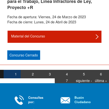
para el Trabajo, Línea Infractores de Ley,
Proyecto +R
Fecha de apertura:
Viernes
,
24
de
Marzo
de
2023
Fecha de cierre:
Lunes
,
24
de
Abril
de
2023
Material del Concurso
Concurso Cerrado
1
2
3
4
5
6
7
siguiente ›
última »
Consultas
Buzón
por:
Ciudadano