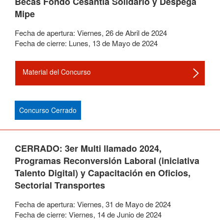
Becas Fondo Cesantía Solidario y Despega
Mipe
Fecha de apertura:
Viernes
,
26
de
Abril
de
2024
Fecha de cierre:
Lunes
,
13
de
Mayo
de
2024
Material del Concurso
Concurso Cerrado
CERRADO: 3er Multi llamado 2024,
Programas Reconversión Laboral (iniciativa
Talento Digital) y Capacitación en Oficios,
Sectorial Transportes
Fecha de apertura:
Viernes
,
31
de
Mayo
de
2024
Fecha de cierre:
Viernes
,
14
de
Junio
de
2024