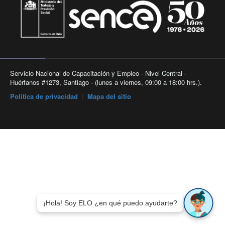
Servicio Nacional de Capacitación y Empleo - Nivel Central -
Huérfanos #1273, Santiago - (lunes a viernes, 09:00 a 18:00 hrs.).
Política de privacidad
|
Mapa del sitio
¡Hola! Soy ELO ¿en qué puedo ayudarte?