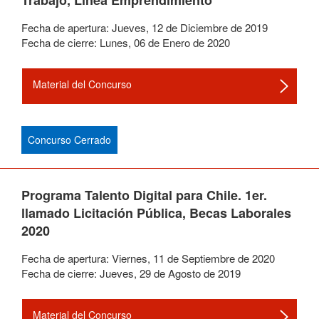
Trabajo, Línea Emprendimiento
Fecha de apertura:
Jueves
,
12
de
Diciembre
de
2019
Fecha de cierre:
Lunes
,
06
de
Enero
de
2020
Material del Concurso
Concurso Cerrado
Programa Talento Digital para Chile. 1er.
llamado Licitación Pública, Becas Laborales
2020
Fecha de apertura:
Viernes
,
11
de
Septiembre
de
2020
Fecha de cierre:
Jueves
,
29
de
Agosto
de
2019
Material del Concurso