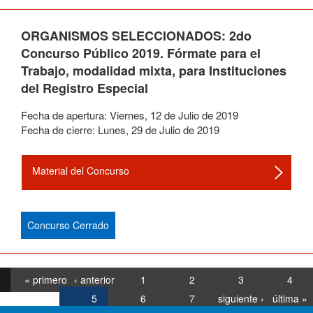
ORGANISMOS SELECCIONADOS: 2do
Concurso Público 2019. Fórmate para el
Trabajo, modalidad mixta, para Instituciones
del Registro Especial
Fecha de apertura:
Viernes
,
12
de
Julio
de
2019
Fecha de cierre:
Lunes
,
29
de
Julio
de
2019
Material del Concurso
Concurso Cerrado
« primero
‹ anterior
1
2
3
4
5
6
7
siguiente ›
última »