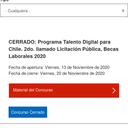
CERRADO: Programa Talento Digital para
Chile. 2do. llamado Licitación Pública, Becas
Laborales 2020
Fecha de apertura:
Viernes
,
13
de
Noviembre
de
2020
Fecha de cierre:
Viernes
,
20
de
Noviembre
de
2020
Material del Concurso
Concurso Cerrado