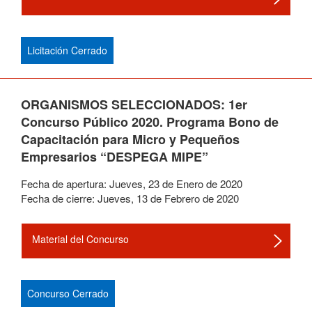
Licitación Cerrado
ORGANISMOS SELECCIONADOS: 1er
Concurso Público 2020. Programa Bono de
Capacitación para Micro y Pequeños
Empresarios “DESPEGA MIPE”
Fecha de apertura:
Jueves
,
23
de
Enero
de
2020
Fecha de cierre:
Jueves
,
13
de
Febrero
de
2020
Material del Concurso
Concurso Cerrado