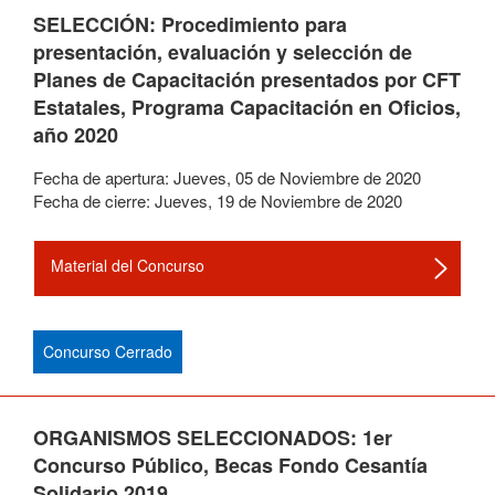
SELECCIÓN: Procedimiento para
presentación, evaluación y selección de
Planes de Capacitación presentados por CFT
Estatales, Programa Capacitación en Oficios,
año 2020
Fecha de apertura:
Jueves
,
05
de
Noviembre
de
2020
Fecha de cierre:
Jueves
,
19
de
Noviembre
de
2020
Material del Concurso
Concurso Cerrado
ORGANISMOS SELECCIONADOS: 1er
Concurso Público, Becas Fondo Cesantía
Solidario 2019