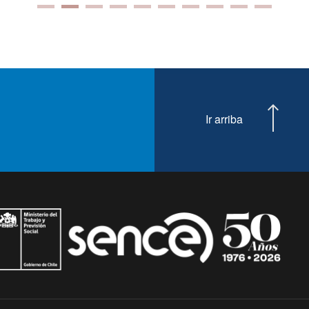
Ir arriba