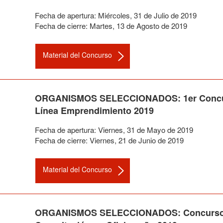
Fecha de apertura:
Miércoles
,
31
de
Julio
de
2019
Fecha de cierre:
Martes
,
13
de
Agosto
de
2019
Material del Concurso
ORGANISMOS SELECCIONADOS: 1er Concurso
Línea Emprendimiento 2019
Fecha de apertura:
Viernes
,
31
de
Mayo
de
2019
Fecha de cierre:
Viernes
,
21
de
Junio
de
2019
Material del Concurso
ORGANISMOS SELECCIONADOS: Concurso Pú