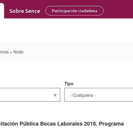
Sobre Sence
Participación ciudadana
smos
»
Node
Tipo
tación Pública Becas Laborales 2018. Programa