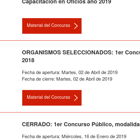
Capacitación en Oficios año 2019
Material del Concurso
ORGANISMOS SELECCIONADOS: 1er Concurs
2018
Fecha de apertura:
Martes
,
02
de
Abril
de
2019
Fecha de cierre:
Martes
,
02
de
Abril
de
2019
Material del Concurso
CERRADO: 1er Concurso Público, modalidad 
Fecha de apertura:
Miércoles
,
16
de
Enero
de
2019