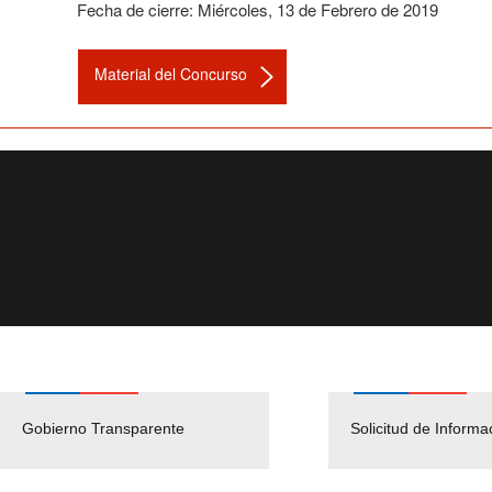
Fecha de cierre:
Miércoles
,
13
de
Febrero
de
2019
Material del Concurso
Gobierno Transparente
Pago Proveedores
Solicitud de Informa