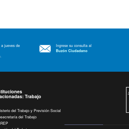
 a jueves de
Ingrese su consulta al
Buzón Ciudadano
.
stituciones
lacionadas: Trabajo
isterio del Trabajo y Previsión Social
secretaría del Trabajo
CREP