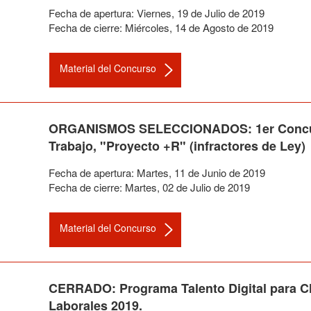
Fecha de apertura:
Viernes
,
19
de
Julio
de
2019
Fecha de cierre:
Miércoles
,
14
de
Agosto
de
2019
Material del Concurso
ORGANISMOS SELECCIONADOS: 1er Concurso
Trabajo, "Proyecto +R" (infractores de Ley)
Fecha de apertura:
Martes
,
11
de
Junio
de
2019
Fecha de cierre:
Martes
,
02
de
Julio
de
2019
Material del Concurso
CERRADO: Programa Talento Digital para Chi
Laborales 2019.