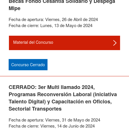
Becas Fondo Cesantía Solidario y Despega
Mipe
Fecha de apertura:
Viernes
,
26
de
Abril
de
2024
Fecha de cierre:
Lunes
,
13
de
Mayo
de
2024
Material del Concurso
Concurso Cerrado
CERRADO: 3er Multi llamado 2024,
Programas Reconversión Laboral (iniciativa
Talento Digital) y Capacitación en Oficios,
Sectorial Transportes
Fecha de apertura:
Viernes
,
31
de
Mayo
de
2024
Fecha de cierre:
Viernes
,
14
de
Junio
de
2024