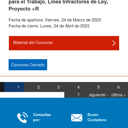
para el Trabajo, Línea Infractores de Ley,
Proyecto +R
Fecha de apertura:
Viernes
,
24
de
Marzo
de
2023
Fecha de cierre:
Lunes
,
24
de
Abril
de
2023
Material del Concurso
Concurso Cerrado
1
2
3
4
5
6
7
siguiente ›
última »
Consultas
Buzón
por:
Ciudadano