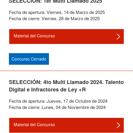
SELECCIÓN: 1er Multi Llamado 2025
Fecha de apertura:
Viernes
,
14
de
Marzo
de
2025
Fecha de cierre:
Viernes
,
28
de
Marzo
de
2025
Material del Concurso
Concurso Cerrado
SELECCIÓN: 4to Multi Llamado 2024. Talento
Digital e Infractores de Ley +R
Fecha de apertura:
Jueves
,
17
de
Octubre
de
2024
Fecha de cierre:
Lunes
,
04
de
Noviembre
de
2024
Material del Concurso