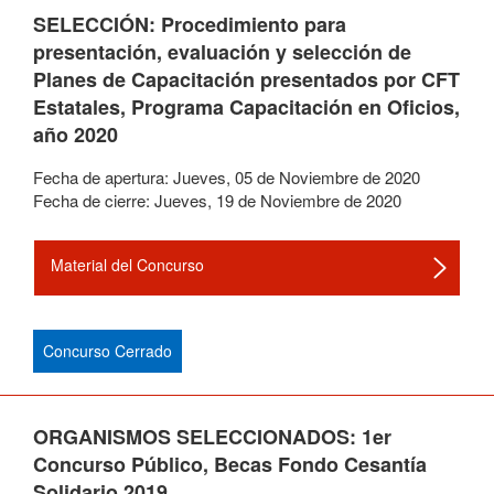
SELECCIÓN: Procedimiento para
presentación, evaluación y selección de
Planes de Capacitación presentados por CFT
Estatales, Programa Capacitación en Oficios,
año 2020
Fecha de apertura:
Jueves
,
05
de
Noviembre
de
2020
Fecha de cierre:
Jueves
,
19
de
Noviembre
de
2020
Material del Concurso
Concurso Cerrado
ORGANISMOS SELECCIONADOS: 1er
Concurso Público, Becas Fondo Cesantía
Solidario 2019