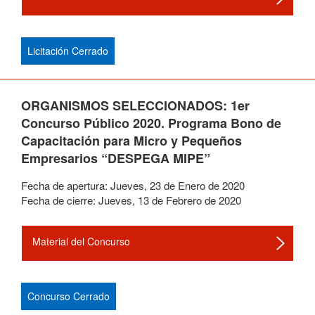
Licitación Cerrado
ORGANISMOS SELECCIONADOS: 1er
Concurso Público 2020. Programa Bono de
Capacitación para Micro y Pequeños
Empresarios “DESPEGA MIPE”
Fecha de apertura:
Jueves
,
23
de
Enero
de
2020
Fecha de cierre:
Jueves
,
13
de
Febrero
de
2020
Material del Concurso
Concurso Cerrado