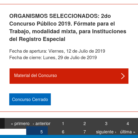
ORGANISMOS SELECCIONADOS: 2do
Concurso Público 2019. Fórmate para el
Trabajo, modalidad mixta, para Instituciones
del Registro Especial
Fecha de apertura:
Viernes
,
12
de
Julio
de
2019
Fecha de cierre:
Lunes
,
29
de
Julio
de
2019
Material del Concurso
Concurso Cerrado
« primero
‹ anterior
1
2
3
4
5
6
7
siguiente ›
última »