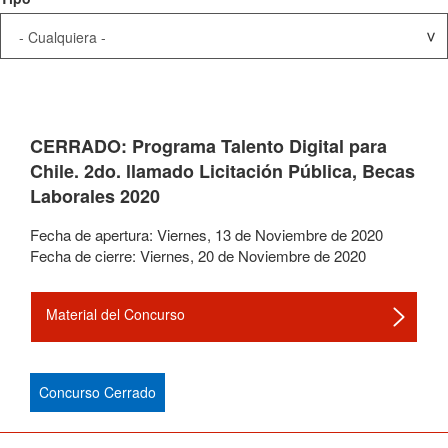
CERRADO: Programa Talento Digital para
Chile. 2do. llamado Licitación Pública, Becas
Laborales 2020
Fecha de apertura:
Viernes
,
13
de
Noviembre
de
2020
Fecha de cierre:
Viernes
,
20
de
Noviembre
de
2020
Material del Concurso
Concurso Cerrado