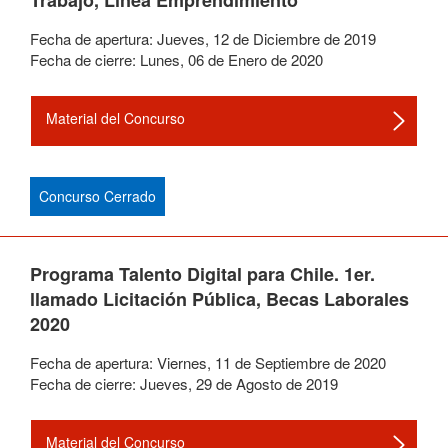
Trabajo, Línea Emprendimiento
Fecha de apertura:
Jueves
,
12
de
Diciembre
de
2019
Fecha de cierre:
Lunes
,
06
de
Enero
de
2020
Material del Concurso
Concurso Cerrado
Programa Talento Digital para Chile. 1er.
llamado Licitación Pública, Becas Laborales
2020
Fecha de apertura:
Viernes
,
11
de
Septiembre
de
2020
Fecha de cierre:
Jueves
,
29
de
Agosto
de
2019
Material del Concurso