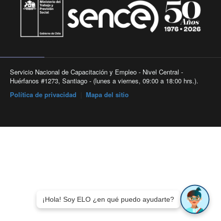
Servicio Nacional de Capacitación y Empleo - Nivel Central -
Huérfanos #1273, Santiago - (lunes a viernes, 09:00 a 18:00 hrs.).
Política de privacidad
|
Mapa del sitio
¡Hola! Soy ELO ¿en qué puedo ayudarte?