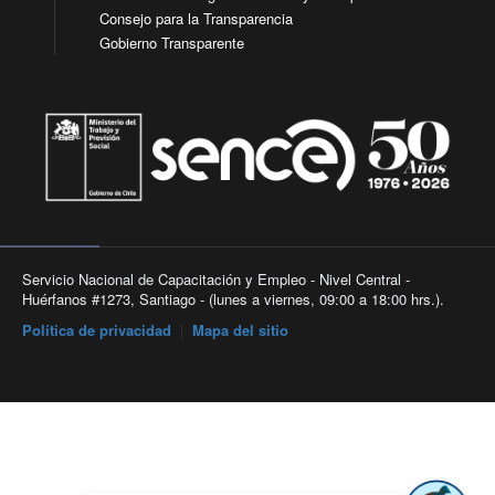
Consejo para la Transparencia
Gobierno Transparente
Servicio Nacional de Capacitación y Empleo - Nivel Central -
Huérfanos #1273, Santiago - (lunes a viernes, 09:00 a 18:00 hrs.).
Política de privacidad
|
Mapa del sitio