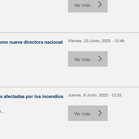
Ver más
Viernes, 23 Junio, 2023 - 12:49
omo nueva directora nacional
Ver más
Jueves, 8 Junio, 2023 - 12:23
s afectadas por los incendios
...
Ver más