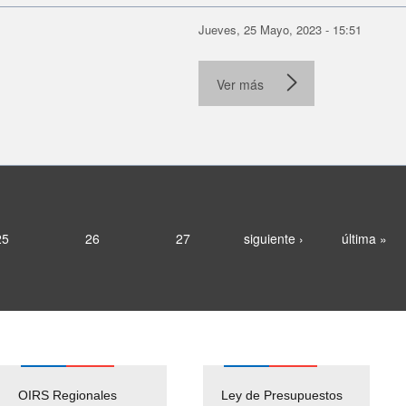
Jueves, 25 Mayo, 2023 - 15:51
Ver más
25
26
27
siguiente ›
última »
OIRS Regionales
Ley de Presupuestos