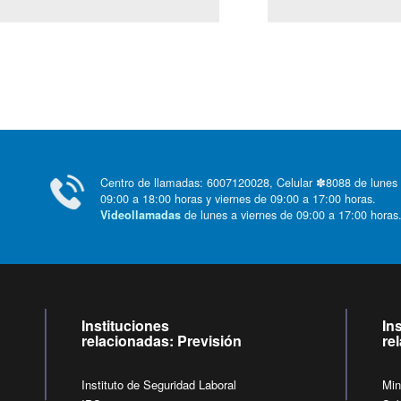
Centro de llamadas: 6007120028, Celular ✽8088 de lunes
09:00 a 18:00 horas y viernes de 09:00 a 17:00 horas.
de lunes a viernes de 09:00 a 17:00 horas
Videollamadas
Instituciones
In
relacionadas: Previsión
re
Instituto de Seguridad Laboral
Min