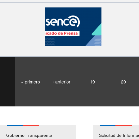
« primero
‹ anterior
19
20
Gobierno Transparente
Pago Proveedores
Solicitud de Informa