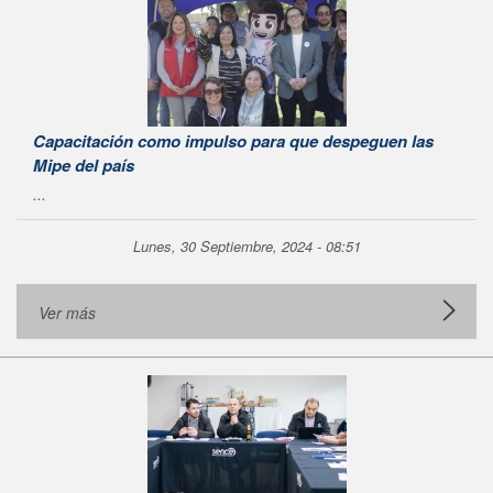
Capacitación como impulso para que despeguen las
Mipe del país
...
Lunes, 30 Septiembre, 2024 - 08:51
Ver más