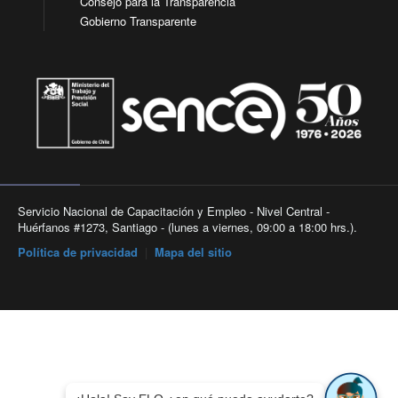
Consejo para la Transparencia
Gobierno Transparente
Servicio Nacional de Capacitación y Empleo - Nivel Central -
Huérfanos #1273, Santiago - (lunes a viernes, 09:00 a 18:00 hrs.).
Política de privacidad
|
Mapa del sitio