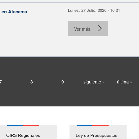
Lunes, 27 Julio, 2026 - 16:21
s en Atacama
Ver más
7
8
9
siguiente ›
última »
OIRS Regionales
Ley de Presupuestos