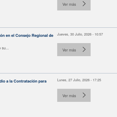
Ver más
Jueves, 30 Julio, 2026 - 10:57
ón en el Consejo Regional de
su...
Ver más
Lunes, 27 Julio, 2026 - 17:25
io a la Contratación para
Ver más