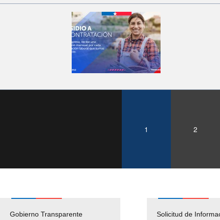
1
2
Gobierno Transparente
Pago Proveedores
Solicitud de Informa