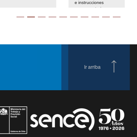
e instrucciones
presuspuetarias
Ir arriba