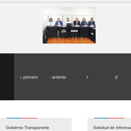
« primero
‹ anterior
1
2
Gobierno Transparente
Pago Proveedores
Solicitud de Informa