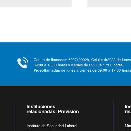
Centro de llamadas: 6007120028, Celular ✽8088 de lunes
09:00 a 18:00 horas y viernes de 09:00 a 17:00 horas.
de lunes a viernes de 09:00 a 17:00 horas
Videollamadas
Instituciones
In
relacionadas: Previsión
re
Instituto de Seguridad Laboral
Min