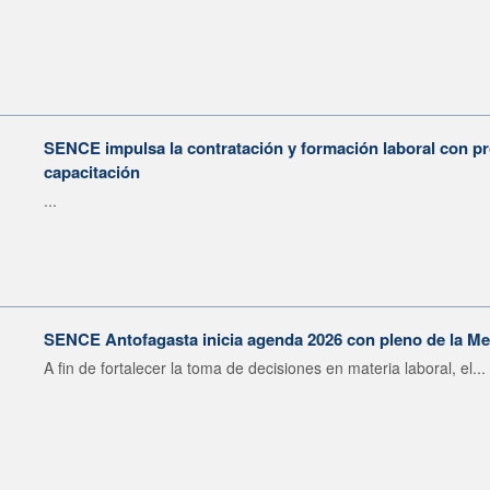
SENCE impulsa la contratación y formación laboral con 
capacitación
...
SENCE Antofagasta inicia agenda 2026 con pleno de la Me
A fin de fortalecer la toma de decisiones en materia laboral, el...