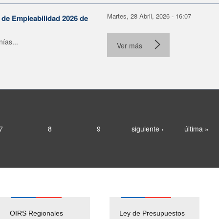
Martes, 28 Abril, 2026 - 16:07
a de Empleabilidad 2026 de
ías...
Ver más
7
8
9
siguiente ›
última »
OIRS Regionales
Ley de Presupuestos