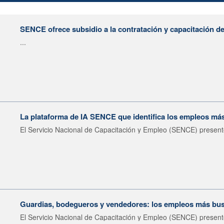
SENCE ofrece subsidio a la contratación y capacitación d
...
La plataforma de IA SENCE que identifica los empleos m
El Servicio Nacional de Capacitación y Empleo (SENCE) presentó
Guardias, bodegueros y vendedores: los empleos más bu
El Servicio Nacional de Capacitación y Empleo (SENCE) presentó